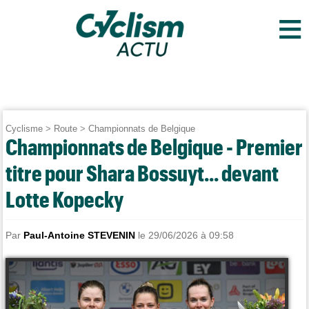
≡
Cyclisme
>
Route
>
Championnats de Belgique
Championnats de Belgique - Premier
titre pour Shara Bossuyt... devant
Lotte Kopecky
Par
Paul-Antoine STEVENIN
le 29/06/2026 à 09:58