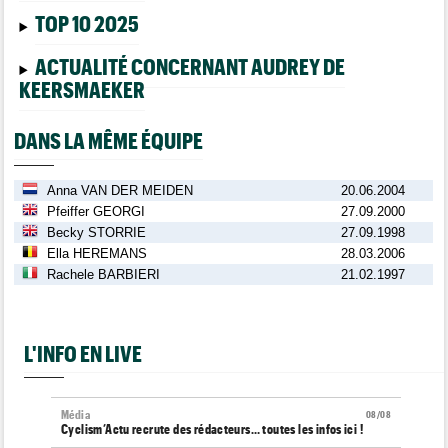
TOP 10 2025
ACTUALITÉ CONCERNANT AUDREY DE
KEERSMAEKER
DANS LA MÊME ÉQUIPE
Anna VAN DER MEIDEN
20.06.2004
Pfeiffer GEORGI
27.09.2000
Becky STORRIE
27.09.1998
Ella HEREMANS
28.03.2006
Rachele BARBIERI
21.02.1997
L'INFO EN LIVE
Média
08/08
Cyclism’Actu recrute des rédacteurs… toutes les infos ici !