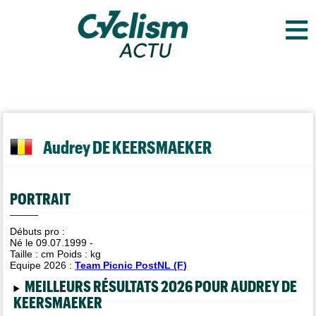
≡
Audrey DE KEERSMAEKER
PORTRAIT
Débuts pro :
Né le 09.07.1999 -
Taille :
cm Poids :
kg
Equipe 2026 :
Team Picnic PostNL (F)
MEILLEURS RÉSULTATS 2026 POUR AUDREY DE
KEERSMAEKER