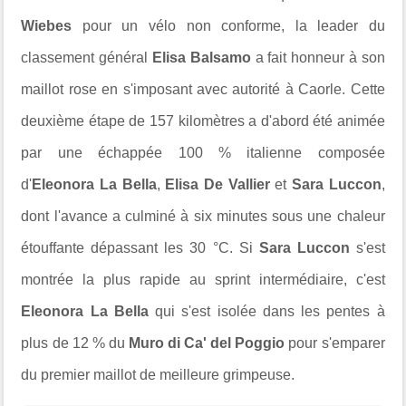
Wiebes
pour un vélo non conforme, la leader du
classement général
Elisa Balsamo
a fait honneur à son
maillot rose en s'imposant avec autorité à Caorle. Cette
deuxième étape de 157 kilomètres a d'abord été animée
par une échappée 100 % italienne composée
d'
Eleonora La Bella
,
Elisa De Vallier
et
Sara Luccon
,
dont l'avance a culminé à six minutes sous une chaleur
étouffante dépassant les 30 °C. Si
Sara Luccon
s'est
montrée la plus rapide au sprint intermédiaire, c'est
Eleonora La Bella
qui s'est isolée dans les pentes à
plus de 12 % du
Muro di Ca' del Poggio
pour s'emparer
du premier maillot de meilleure grimpeuse.