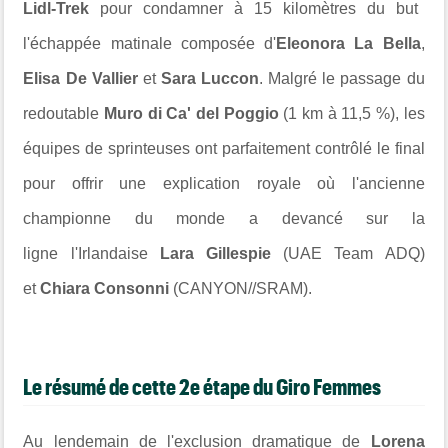
Lidl-Trek
pour condamner à 15 kilomètres du but
l'échappée matinale composée d'
Eleonora La Bella
,
Elisa De Vallier
et
Sara Luccon
. Malgré le passage du
redoutable
Muro di Ca' del Poggio
(1 km à 11,5 %), les
équipes de sprinteuses ont parfaitement contrôlé le final
pour offrir une explication royale où l'ancienne
championne du monde a devancé sur la
ligne l'Irlandaise
Lara Gillespie
(UAE Team ADQ)
et
Chiara Consonni
(CANYON//SRAM).
Le résumé de cette 2e étape du Giro Femmes
Au lendemain de l'exclusion dramatique de
Lorena