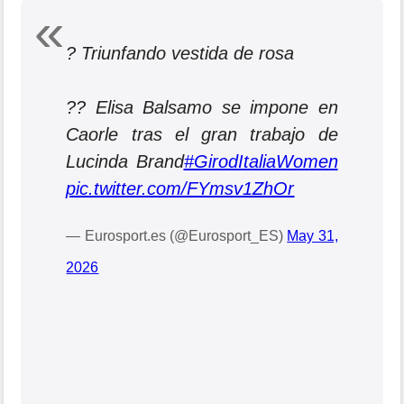
? Triunfando vestida de rosa
?? Elisa Balsamo se impone en
Caorle tras el gran trabajo de
Lucinda Brand
#GirodItaliaWomen
pic.twitter.com/FYmsv1ZhOr
— Eurosport.es (@Eurosport_ES)
May 31,
2026