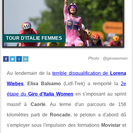
TOUR D'ITALIE FEMMES
Photo : @girowomen
Au lendemain de la
terrible disqualification de
Lorena
Wiebes
,
Elisa Balsamo
(Lidl-Trek) a remporté la
2e
étape du
Giro d'Italia Women
en s'imposant au sprint
massif à
Caorle
. Au terme d'un parcours de 156
kilomètres parti de
Roncade
, le peloton a d'abord dû
s'employer sous l'impulsion des formations
Movistar
et