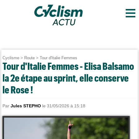
≡
Cyclisme
>
Route
>
Tour d'Italie Femmes
Tour d'Italie Femmes - Elisa Balsamo
la 2e étape au sprint, elle conserve
le Rose !
Par
Jules STEPHO
le 31/05/2026 à 15:18