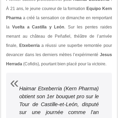
À 21 ans, le jeune coureur de la formation
Equipo Kern
Pharma
a créé la sensation ce dimanche en remportant
la
Vuelta a Castilla y León
. Sur les pentes raides
menant au château de Peñafiel, théâtre de l’arrivée
finale,
Etxeberria
a réussi une superbe remontée pour
devancer dans les derniers mètres l’expérimenté
Jesus
Herrada
(Cofidis), pourtant bien placé pour la victoire.
Haimar Etxeberria (Kern Pharma)
obtient son 1er bouquet pro sur le
Tour de Castille-et-León, disputé
sur une journée comme l'an