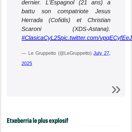
dernier. L'Espagnol (21 ans) a
battu son compatriote Jesus
Herrada (Cofidis) et Christian
Scaroni (XDS-Astana).
#ClasicaCyL25
pic.twitter.com/vpqECyfEe
— Le Gruppetto (@LeGruppetto)
July 27,
2025
Etxeberria le plus explosif