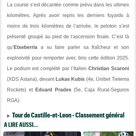
La course s’est décantée comme prévu dans les ultimes
kilomètres. Après avoir repris les derniers fuyards à
moins de trois kilomètres de l’arrivée, le peloton s’est
présenté groupé au pied de l'ascension finale. C’est là
qu’
Etxeberria
a su faire parler sa fraîcheur et son
explosivité pour remporter avec brio cette édition 2025.
Le podium est complété par l’Italien
Christian Scaroni
(XDS Astana), devant
Lukas Kubis
(4e, Unibet Tietema
Rockets) et
Eduard Prades
(5e, Caja Rural-Seguros
RGA).
Tour de Castille-et-Leon - Classement général
A LIRE AUSSI...