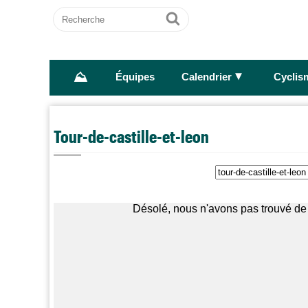
Recherche
Ok
⛰
►
Équipes
Calendrier
Cyclis
Tour-de-castille-et-leon
Désolé, nous n'avons pas trouvé de 