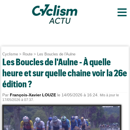
≡
Cyclisme
>
Route
>
Les Boucles de l'Aulne
Les Boucles de l'Aulne - À quelle
heure et sur quelle chaine voir la 26e
édition ?
Par
François-Xavier LOUZE
le 14/05/2026 à 16:24.
Mis à jour le
17/05/2026 à 07:37.