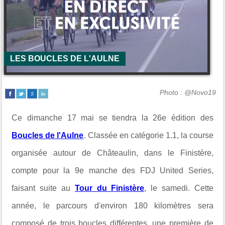
LES BOUCLES DE L'AULNE
Photo : @Novo19
Ce dimanche 17 mai se tiendra la 26e édition des
Boucles de l'Aulne
. Classée en catégorie 1.1, la course
organisée autour de Châteaulin, dans le Finistère,
compte pour la 9e manche des FDJ United Series,
faisant suite au
Tour du Finistère
, le samedi. Cette
année, le parcours d'environ 180 kilomètres sera
composé de trois boucles différentes, une première de