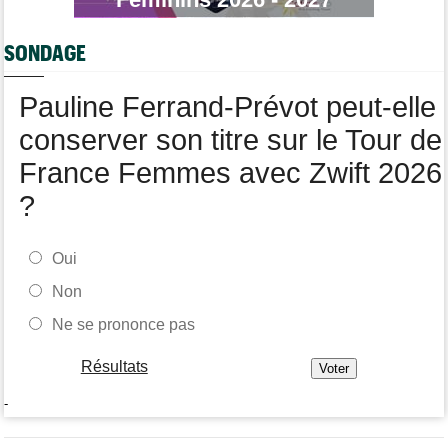
Route
07:40
Anton Schiffer encore victime d'une fracture de la clavicule
SONDAGE
Pauline Ferrand-Prévot peut-elle
conserver son titre sur le Tour de
France Femmes avec Zwift 2026
?
Oui
Non
Ne se prononce pas
Résultats
-