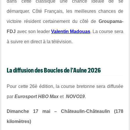
dans cette classique une chance idéale de se
démarquer. Côté Français, les meilleures chances de
victoire résident certainement du côté de
Groupama-
FDJ
avec son leader
Valentin Madouas
.
La course sera
à suivre en direct à la télévision.
La diffusion des Boucles de l'Aulne 2026
Pour cette 26è édition, la course bretonne sera diffusée
par
Eurosport
HBO Max
et
NOVO19
.
Dimanche 17 mai – Châteaulin-Châteaulin (178
kilomètres)