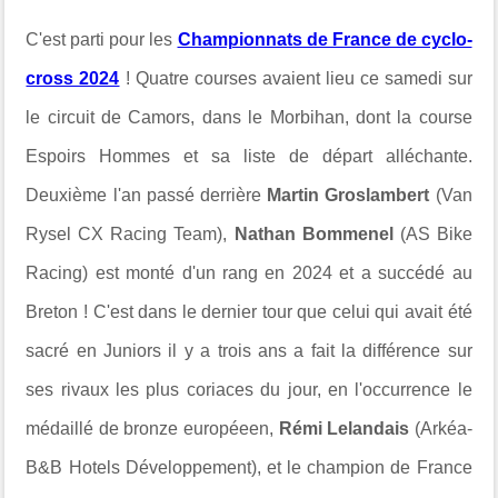
C'est parti pour les
Championnats de France de cyclo-
cross 2024
! Quatre courses avaient lieu ce samedi sur
le circuit de Camors, dans le Morbihan, dont la course
Espoirs Hommes et sa liste de départ alléchante.
Deuxième l'an passé derrière
Martin Groslambert
(Van
Rysel CX Racing Team),
Nathan Bommenel
(AS Bike
Racing) est monté d'un rang en 2024 et a succédé au
Breton ! C'est dans le dernier tour que celui qui avait été
sacré en Juniors il y a trois ans a fait la différence sur
ses rivaux les plus coriaces du jour, en l'occurrence le
médaillé de bronze européeen,
Rémi Lelandais
(Arkéa-
B&B Hotels Développement), et le champion de France