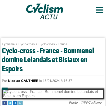
≡
Cyclisme
>
Cyclo-cross
>
Cyclo-cross - France
Cyclo-cross - France - Bommenel
domine Lelandais et Bisiaux en
Espoirs
Par
Nicolas GAUTHIER
le 13/01/2024 à 16:37
Photo : @FFCyclisme