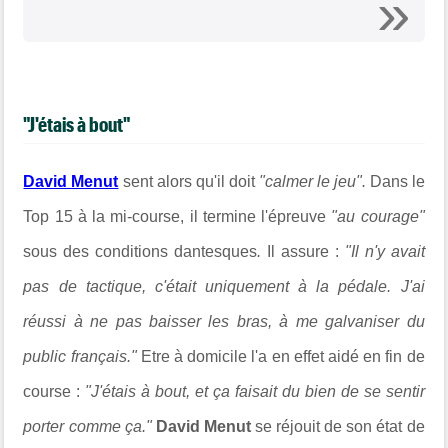
"J'étais à bout"
David Menut
sent alors qu'il doit
"calmer le jeu".
Dans le
Top 15 à la mi-course, il termine l'épreuve
"au courage"
sous des conditions dantesques
.
Il assure :
"Il n'y avait
pas de tactique, c'était uniquement à la pédale. J'ai
réussi à ne pas baisser les bras, à me galvaniser du
public français."
Etre à domicile l'a en effet aidé en fin de
course :
"J'étais à bout, et ça faisait du bien de se sentir
porter comme ça."
David Menut
se réjouit de son état de