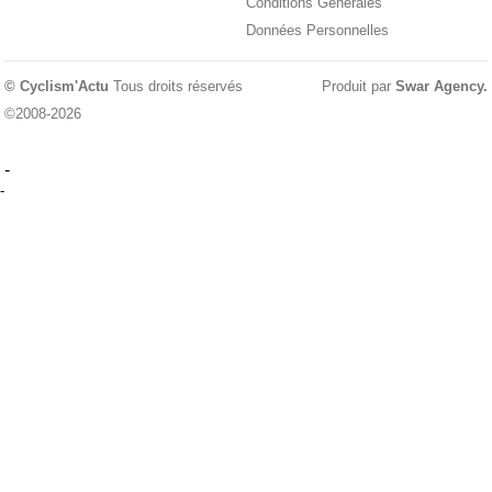
Conditions Générales
Données Personnelles
© Cyclism'Actu
Tous droits réservés
Produit par
Swar Agency
.
©2008-2026
-
-