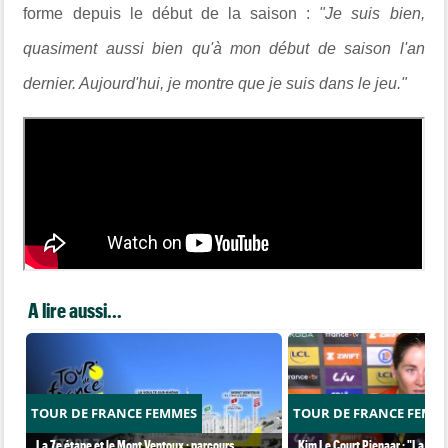
forme depuis le début de la saison :
"Je suis bien,
quasiment aussi bien qu'à mon début de saison l'an
dernier. Aujourd'hui, je montre que je suis dans le jeu."
A lire aussi...
TOUR DE FRANCE FEMMES
TOUR DE FRANCE FEMM
La 7e étape et le Mont Ventoux : parcours,
Kim Le Court Pienaar : "La cour