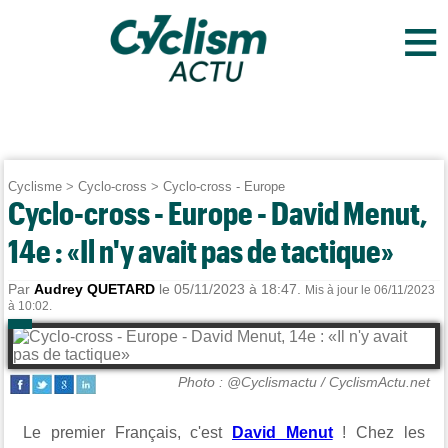
≡
Cyclisme
>
Cyclo-cross
>
Cyclo-cross - Europe
Cyclo-cross - Europe - David Menut,
14e : «Il n'y avait pas de tactique»
Par
Audrey QUETARD
le 05/11/2023 à 18:47.
Mis à jour le 06/11/2023
à 10:02.
Photo : @Cyclismactu / CyclismActu.net
Le premier Français, c'est
David Menut
! Chez les