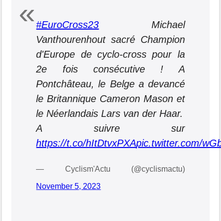
#EuroCross23
Michael
Vanthourenhout sacré Champion
d'Europe de cyclo-cross pour la
2e fois consécutive ! A
Pontchâteau, le Belge a devancé
le Britannique Cameron Mason et
le Néerlandais Lars van der Haar.
A suivre sur
https://t.co/hItDtvxPXA
pic.twitter.com/w
— Cyclism'Actu (@cyclismactu)
November 5, 2023