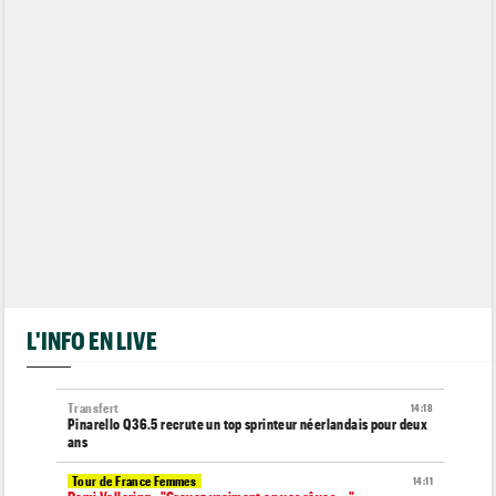
L'INFO EN LIVE
Transfert
14:18
Pinarello Q36.5 recrute un top sprinteur néerlandais pour deux
ans
Tour de France Femmes
14:11