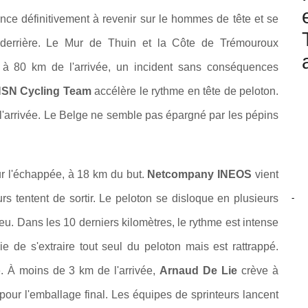
nce définitivement à revenir sur le hommes de tête et se
 derrière. Le Mur de Thuin et la Côte de Trémouroux
à 80 km de l'arrivée, un incident sans conséquences
SN Cycling Team
accélère le rythme en tête de peloton.
l'arrivée. Le Belge ne semble pas épargné par les pépins
r l'échappée, à 18 km du but.
Netcompany INEOS
vient
-
rs tentent de sortir. Le peloton se disloque en plusieurs
eu. Dans les 10 derniers kilomètres, le rythme est intense
 de s'extraire tout seul du peloton mais est rattrappé.
e. À moins de 3 km de l'arrivée,
Arnaud De Lie
crève à
pour l'emballage final. Les équipes de sprinteurs lancent