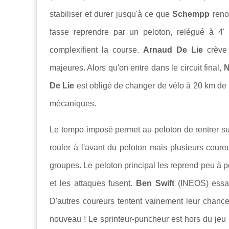
stabiliser et durer jusqu'à ce que
Schempp
reno
fasse reprendre par un peloton, relégué à 4'
complexifient la course.
Arnaud De Lie
crève 
majeures. Alors qu'on entre dans le circuit final,
N
De Lie
est obligé de changer de vélo à 20 km de 
mécaniques.
Le tempo imposé permet au peloton de rentrer su
rouler à l'avant du peloton mais plusieurs coureu
groupes. Le peloton principal les reprend peu à p
et les attaques fusent.
Ben Swift
(INEOS) essaie
D'autres coureurs tentent vainement leur chanc
nouveau ! Le sprinteur-puncheur est hors du jeu 