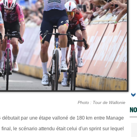
Photo : Tour de Wallonie
NO
débutait par une étape valloné de 180 km entre
Manage
nal, le scénario attendu était celui d'un sprint sur lequel