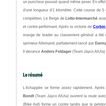
un puncheur pouvait quand même peser. En effet le
d'une longueur d'1 kilomètre. Cette course de 5 
compétiton. Le Belge de
Lotto-Intermarché
avai
et contre-performant. Après la victoire de
Corbin
orange de leader au classement général a été 
sprinteur Allemand, parfaitement lancé par
Danny
Il devance
Anders Foldager
(
Team Jayco AlUla) 
Le résumé
L'échappée se forme assez rapidement. Après
Bondt
(Team Jayco AlUla) ouvrent la route ave
(Bike Aid) forme un contre tandis que le peloto