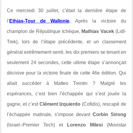
Ce mercredi 30 juillet, c’était la dernière étape de
l’
Ethias-Tour de Wallonie
.
Après la victoire du
champion de République tchèque,
Mathias Vacek
(Lidl-
Trek), lors de l’étape précédente, et un classement
général extrêmement serré, les dix premiers se tenant en
seulement 24 secondes, cette ultime étape s’annonçait
décisive pour la victoire finale de cette 46e édition. Qui
allait succéder à Matteo Trentin ? Malgré les
espérances, c’est bien l’échappée qui s’est jouée la
gagne, et c’est
Clément Izquierdo
(Cofidis), rescapé de
l’échappée matinale, s’impose devant
Corbin Strong
(Israel–Premier Tech) et
Lorenzo Milesi
(Movistar