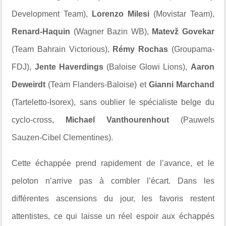
Development Team),
Lorenzo Milesi
(Movistar Team),
Renard-Haquin
(Wagner Bazin WB),
Matevž Govekar
(Team Bahrain Victorious),
Rémy Rochas
(Groupama-
FDJ),
Jente Haverdings
(Baloise Glowi Lions),
Aaron
Deweirdt
(Team Flanders-Baloise) et
Gianni Marchand
(Tarteletto-Isorex), sans oublier le spécialiste belge du
cyclo-cross,
Michael Vanthourenhout
(Pauwels
Sauzen-Cibel Clementines).
Cette échappée prend rapidement de l’avance, et le
peloton n’arrive pas à combler l’écart. Dans les
différentes ascensions du jour, les favoris restent
attentistes, ce qui laisse un réel espoir aux échappés