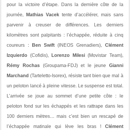
pour la victoire d’étape. Dans la dernière côte de la
journée,
Mathias Vacek
tente d’accélérer, mais sans
parvenir à creuser de différences. Les derniers
kilomètres sont palpitants : l’échappée, réduite à cinq
coureurs :
Ben Swift
(INEOS Grenadiers),
Clément
Izquierdo
(Cofidis),
Lorenzo Milesi
(Movistar Team),
Rémy Rochas
(Groupama-FDJ) et le jeune
Gianni
Marchand
(Tarteletto-Isorex), résiste tant bien que mal à
un peloton lancé à pleine vitesse. Le suspense est total.
L’arrivée se joue au sommet d’une petite côte : le
peloton fond sur les échappés et les rattrape dans les
100 derniers mètres… mais c’est bien un rescapé de
l’échappée matinale qui lève les bras !
Clément