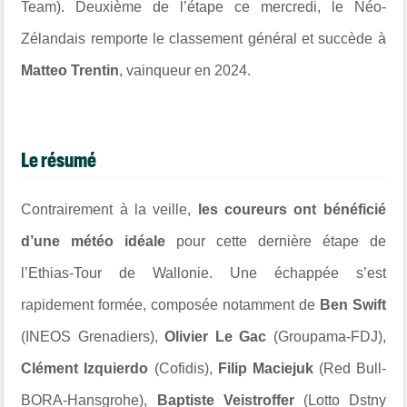
Team). Deuxième de l’étape ce mercredi, le Néo-
Zélandais remporte le classement général et succède à
Matteo Trentin
, vainqueur en 2024.
Le résumé
Contrairement à la veille,
les coureurs ont bénéficié
d’une météo idéale
pour cette dernière étape de
l’Ethias-Tour de Wallonie. Une échappée s’est
rapidement formée, composée notamment de
Ben Swift
(INEOS Grenadiers),
Olivier Le Gac
(Groupama‑FDJ),
Clément Izquierdo
(Cofidis),
Filip Maciejuk
(Red Bull-
BORA-Hansgrohe),
Baptiste Veistroffer
(Lotto Dstny