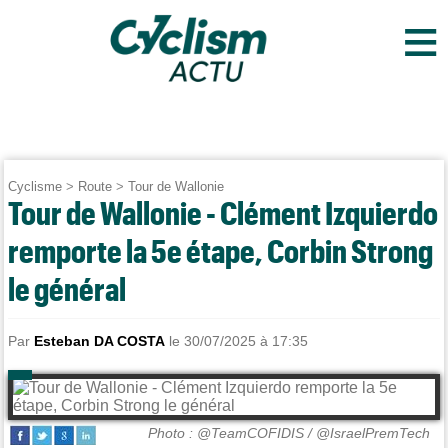
≡
Cyclisme
>
Route
>
Tour de Wallonie
Tour de Wallonie - Clément Izquierdo
remporte la 5e étape, Corbin Strong
le général
Par
Esteban DA COSTA
le 30/07/2025 à 17:35
Photo : @TeamCOFIDIS / @IsraelPremTech