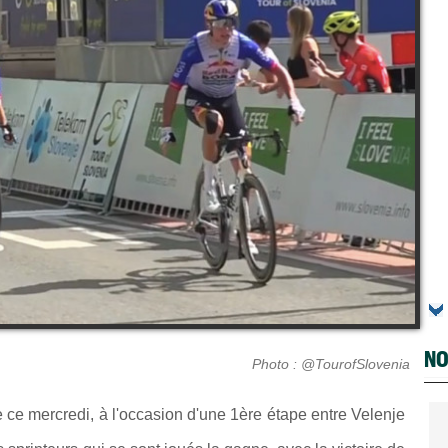
NO
Photo : @TourofSlovenia
 ce mercredi, à l'occasion d'une 1ère étape entre Velenje