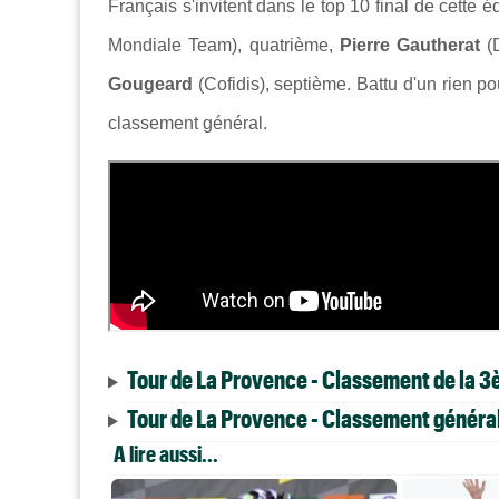
Français s'invitent dans le top 10 final de cette é
Mondiale Team), quatrième,
Pierre Gautherat
(
Gougeard
(Cofidis), septième. Battu d'un rien pou
classement général.
Tour de La Provence - Classement de la 3
Tour de La Provence - Classement généra
A lire aussi...