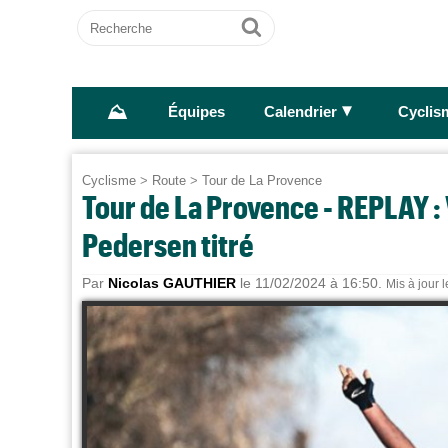
Recherche
Ok
⛰
►
Équipes
Calendrier
Cyclis
Cyclisme
>
Route
>
Tour de La Provence
Tour de La Provence - REPLAY : 
Pedersen titré
Par
Nicolas GAUTHIER
le 11/02/2024 à 16:50.
Mis à jour 