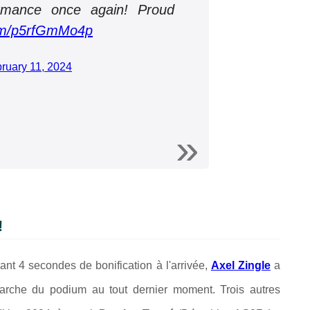
ormance once again! Proud
com/p5rfGmMo4p
ruary 11, 2024
!
ant 4 secondes de bonification à l'arrivée,
Axel Zingle
a
che du podium au tout dernier moment. Trois autres