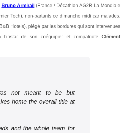
t
Bruno Armirail
(France / Décathlon AG2R La Mondiale
emier Tech), non-partants ce dimanche midi car malades,
B&B Hotels), piégé par les bordures qui sont intervenues
à l'instar de son coéquipier et compatriote
Clément
as not meant to be but
kes home the overall title at
ds and the whole team for