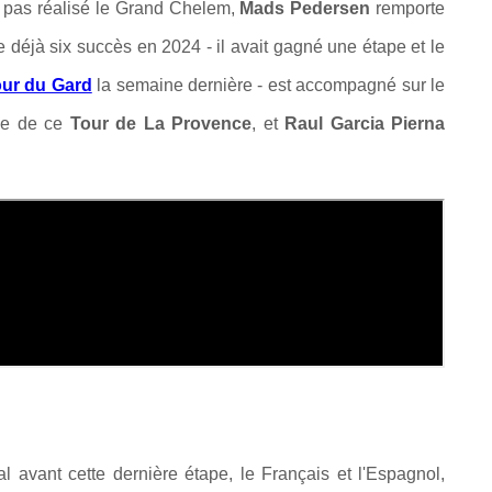
c pas réalisé le Grand Chelem,
Mads Pedersen
remporte
e déjà six succès en 2024 - il avait gagné une étape et le
our du Gard
la semaine dernière - est accompagné sur le
me de ce
Tour de La Provence
, et
Raul Garcia Pierna
 avant cette dernière étape, le Français et l'Espagnol,