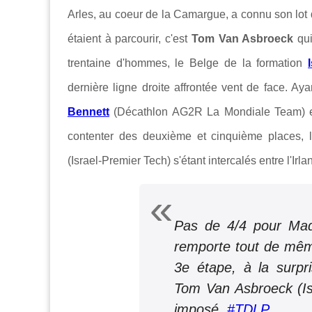
Arles, au coeur de la Camargue, a connu son lot 
étaient à parcourir, c'est
Tom Van Asbroeck
qui
trentaine d'hommes, le Belge de la formation
dernière ligne droite affrontée vent de face. Aya
Bennett
(Décathlon AG2R La Mondiale Team) 
contenter des deuxième et cinquième places, 
(Israel-Premier Tech) s'étant intercalés entre l'Irla
Pas de 4/4 pour Mads
remporte tout de mê
3e étape, à la surpri
Tom Van Asbroeck (Isr
imposé.
#TDLP