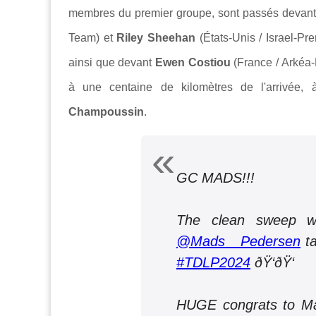
membres du premier groupe, sont passés devan
Team) et
Riley Sheehan
(États-Unis / Israel-Pr
ainsi que devant
Ewen Costiou
(France / Arkéa-
à une centaine de kilomètres de l'arrivée, 
Champoussin
.
GC MADS!!!
The clean sweep w
@Mads__Pedersen
ta
#TDLP2024
ðŸ‘ðŸ‘
HUGE congrats to Ma