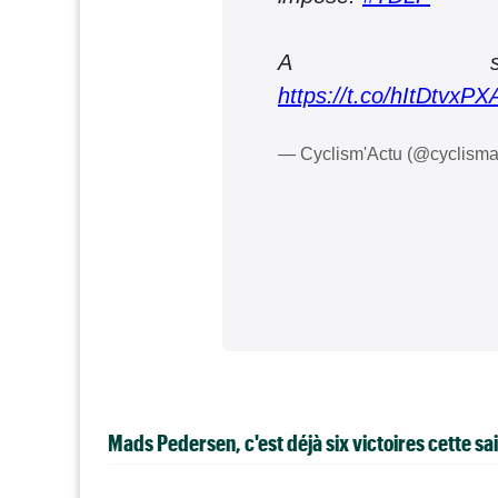
A sui
https://t.co/hItDtvxPX
— Cyclism'Actu (@cyclisma
Mads Pedersen, c'est déjà six victoires cette sai