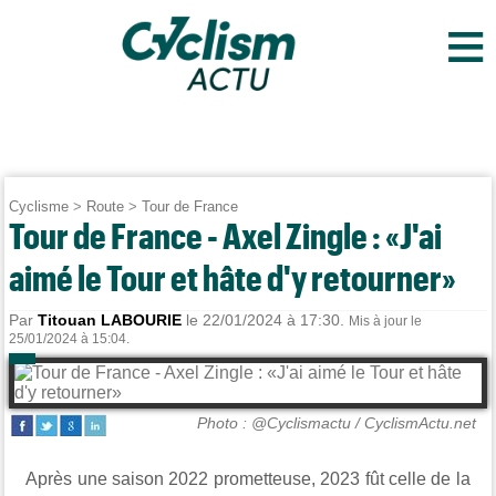
≡
Cyclisme
>
Route
>
Tour de France
Tour de France - Axel Zingle : «J'ai
aimé le Tour et hâte d'y retourner»
Par
Titouan LABOURIE
le 22/01/2024 à 17:30.
Mis à jour le
25/01/2024 à 15:04.
Photo : @Cyclismactu / CyclismActu.net
Après une saison 2022 prometteuse, 2023 fût celle de la