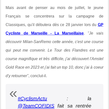
Mais avant de penser au mois de juillet, le jeune
Français se concentrera sur la campagne de
Classiques, qu'il débutera dès ce 28 janvier lors du
GP
Cycliste de Marseille - La Marseillaise
.
"Je vais
découvrir Milan-SanRemo cette année, c'est une course
qui peut me convenir. Le Tour des Flandres est une
course magnifique et très difficile, j'ai découvert l'Amstel
Gold Race en 2023 et j'ai fait un top 10, donc j'ai à coeur
d'y retourner"
, conclut-il.
#CyclismActu
: la
@TeamCOFIDIS
fait sa rentrée