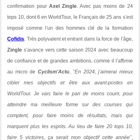
confirmation pour
Axel Zingle
. Avec pas moins de 24
tops 10, dont 6 en WorldTour, le Français de 25 ans s'est
imposé comme l'un des hommes clé de la formation
Cofidis
. Très polyvalent et entrant dans la force de l'âge,
Zingle
s'avance vers cette saison 2024 avec beaucoup
de confiance et de grandes ambitions, comme il l'affirme
au micro de
Cyclism'Actu
.
"En 2024, j'aimerai mieux
cibler mes objectifs et être aux avant-postes en
WorldTour. Je vais faire le pari de moins courir, pour
atteindre ma meilleure forme sur des courses qui
comptent, pour faire moins de résultats, mais qui
marquent plus les esprits. Au lieu de faire 20 tops 10,
faire 5 victoires, ça serait mon objectif cette année"
,