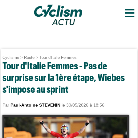
≡
Cyclisme
>
Route
>
Tour d'Italie Femmes
Tour d'Italie Femmes - Pas de
surprise sur la 1ère étape, Wiebes
s'impose au sprint
Par
Paul-Antoine STEVENIN
le 30/05/2026 à 18:56