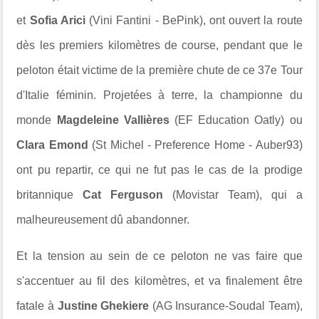
et
Sofia Arici
(Vini Fantini - BePink), ont ouvert la route
dès les premiers kilomètres de course, pendant que le
peloton était victime de la première chute de ce 37e Tour
d'Italie féminin. Projetées à terre, la championne du
monde
Magdeleine Vallières
(EF Education Oatly) ou
Clara Emond
(St Michel - Preference Home - Auber93)
ont pu repartir, ce qui ne fut pas le cas de la prodige
britannique
Cat Ferguson
(Movistar Team), qui a
malheureusement dû abandonner.
Et la tension au sein de ce peloton ne vas faire que
s'accentuer au fil des kilomètres, et va finalement être
fatale à
Justine Ghekiere
(AG Insurance-Soudal Team),