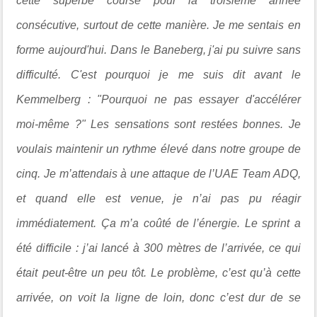
cette superbe course pour la troisième année
consécutive, surtout de cette manière. Je me sentais en
forme aujourd'hui. Dans le Baneberg, j'ai pu suivre sans
difficulté. C'est pourquoi je me suis dit avant le
Kemmelberg : "Pourquoi ne pas essayer d'accélérer
moi-même ?" Les sensations sont restées bonnes. Je
voulais maintenir un rythme élevé dans notre groupe de
cinq. Je m’attendais à une attaque de l’UAE Team ADQ,
et quand elle est venue, je n’ai pas pu réagir
immédiatement. Ça m’a coûté de l’énergie. Le sprint a
été difficile : j’ai lancé à 300 mètres de l’arrivée, ce qui
était peut-être un peu tôt. Le problème, c’est qu’à cette
arrivée, on voit la ligne de loin, donc c’est dur de se