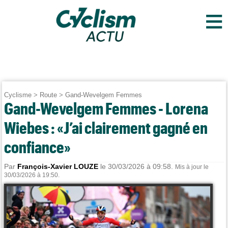
≡
Cyclisme
>
Route
>
Gand-Wevelgem Femmes
Gand-Wevelgem Femmes - Lorena
Wiebes : «J’ai clairement gagné en
confiance»
Par
François-Xavier LOUZE
le 30/03/2026 à 09:58.
Mis à jour le
30/03/2026 à 19:50.