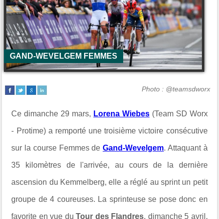
GAND-WEVELGEM FEMMES
Photo : @teamsdworx
Ce dimanche 29 mars,
Lorena Wiebes
(Team SD Worx
- Protime) a remporté une troisième victoire consécutive
sur la course Femmes de
Gand-Wevelgem
. Attaquant à
35 kilomètres de l'arrivée, au cours de la dernière
ascension du Kemmelberg, elle a réglé au sprint un petit
groupe de 4 coureuses. La sprinteuse se pose donc en
favorite en vue du
Tour des Flandres
, dimanche 5 avril.