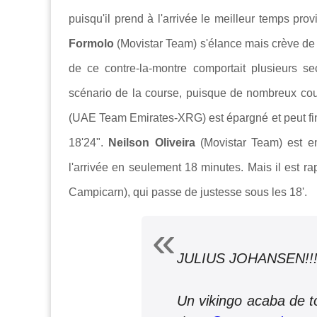
puisqu'il prend à l'arrivée le meilleur temps prov
Formolo
(Movistar Team) s'élance mais crève de l
de ce contre-la-montre comportait plusieurs s
scénario de la course, puisque de nombreux cour
(UAE Team Emirates-XRG) est épargné et peut fin
18'24".
Neilson Oliveira
(Movistar Team) est en
l'arrivée en seulement 18 minutes. Mais il est r
Campicarn), qui passe de justesse sous les 18'.
JULIUS JOHANSEN!!!
Un vikingo acaba de t