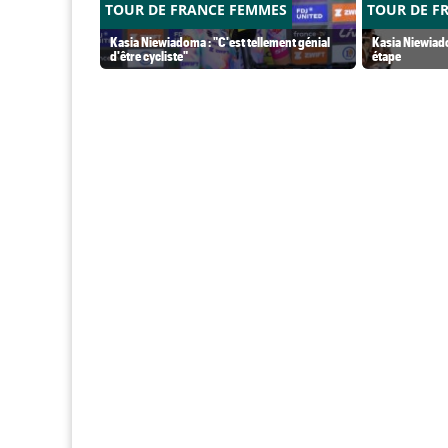
TOUR DE FRANCE FEMMES
TOUR DE F
Kasia Niewiadoma : "C'est tellement génial
Kasia Niewiado
d'être cycliste"
étape