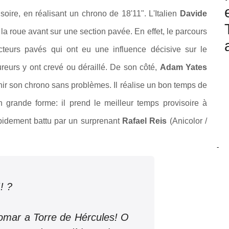
isoire, en réalisant un chrono de 18'11". L'Italien
Davide
a roue avant sur une section pavée. En effet, le parcours
ecteurs pavés qui ont eu une influence décisive sur le
eurs y ont crevé ou déraillé. De son côté,
Adam Yates
ir son chrono sans problèmes. Il réalise un bon temps de
 grande forme: il prend le meilleur temps provisoire à
apidement battu par un surprenant
Rafael Reis
(Anicolor /
-
! ?
omar a Torre de Hércules! O