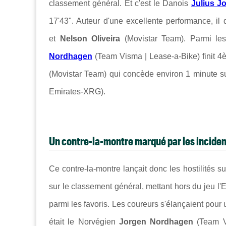
classement général. Et c'est le Danois
Julius J
17'43". Auteur d'une excellente performance, 
et
Nelson Oliveira
(Movistar Team). Parmi les
Nordhagen
(Team Visma | Lease-a-Bike) finit 4è.
(Movistar Team) qui concède environ 1 minute sur
Emirates-XRG).
Un contre-la-montre marqué par les incide
Ce contre-la-montre lançait donc les hostilités s
sur le classement général, mettant hors du jeu l
parmi les favoris. Les coureurs s'élançaient pour 
était le Norvégien
Jorgen Nordhagen
(Team Vi