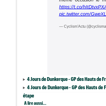
https://t.co/hItDtvxPX
pic.twitter.com/Gwe
— Cyclism'Actu (@cyclisma
4 Jours de Dunkerque - GP des Hauts de F
4 Jours de Dunkerque - GP des Hauts de F
étape
A lire aussi...