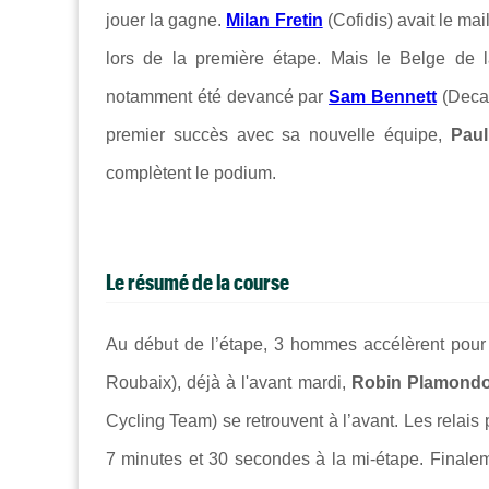
jouer la gagne.
Milan Fretin
(Cofidis) avait le mai
lors de la première étape. Mais le Belge de
notamment été devancé par
Sam Bennett
(Decat
premier succès avec sa nouvelle équipe,
Paul
complètent le podium.
Le résumé de la course
Au début de l’étape, 3 hommes accélèrent pour
Roubaix), déjà à l'avant mardi,
Robin Plamond
Cycling Team) se retrouvent à l’avant. Les relais
7 minutes et 30 secondes à la mi-étape. Finaleme