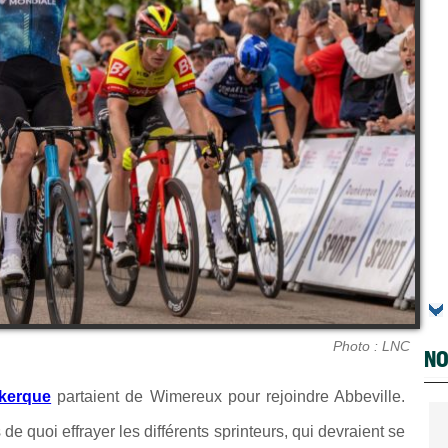
Photo : LNC
NO
kerque
partaient de Wimereux pour rejoindre Abbeville.
e quoi effrayer les différents sprinteurs, qui devraient se