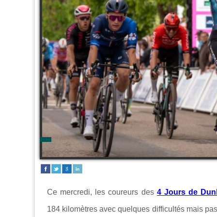
Ce mercredi, les coureurs des
4 Jours de Dun
184 kilomètres avec quelques difficultés mais pas d