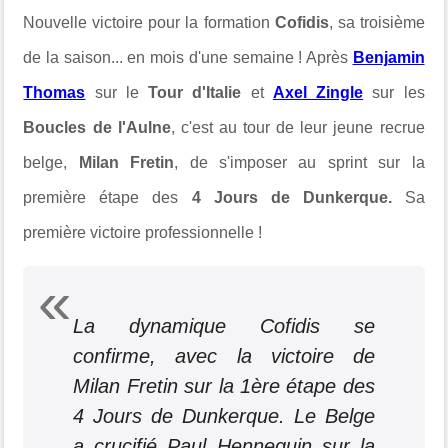
Nouvelle victoire pour la formation
Cofidis
, sa troisième
de la saison... en mois d'une semaine ! Après
Benjamin
Thomas
sur le
Tour d'Italie
et
Axel Zingle
sur les
Boucles de l'Aulne
, c'est au tour de leur jeune recrue
belge,
Milan Fretin
, de s'imposer au sprint sur la
première étape des
4 Jours de Dunkerque.
Sa
première victoire professionnelle !
La dynamique Cofidis se
confirme, avec la victoire de
Milan Fretin sur la 1ère étape des
4 Jours de Dunkerque. Le Belge
a crucifié Paul Hennequin sur la