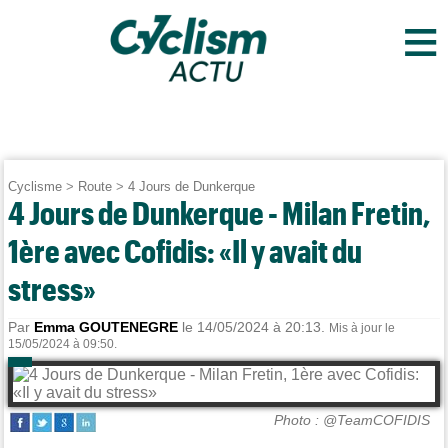
≡
Cyclisme
>
Route
>
4 Jours de Dunkerque
4 Jours de Dunkerque - Milan Fretin,
1ère avec Cofidis: «Il y avait du
stress»
Par
Emma GOUTENEGRE
le 14/05/2024 à 20:13.
Mis à jour le
15/05/2024 à 09:50.
Photo : @TeamCOFIDIS