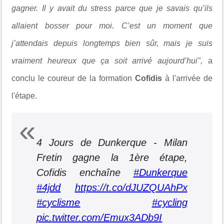
gagner. Il y avait du stress parce que je savais qu’ils
allaient bosser pour moi. C’est un moment que
j’attendais depuis longtemps bien sûr, mais je suis
vraiment heureux que ça soit arrivé aujourd’hui",
a
conclu le coureur de la formation
Cofidis
à l'arrivée de
l'étape.
4 Jours de Dunkerque - Milan
Fretin gagne la 1ère étape,
Cofidis enchaîne
#Dunkerque
#4jdd
https://t.co/dJUZQUAhPx
#cyclisme
#cycling
pic.twitter.com/Emux3ADb9I