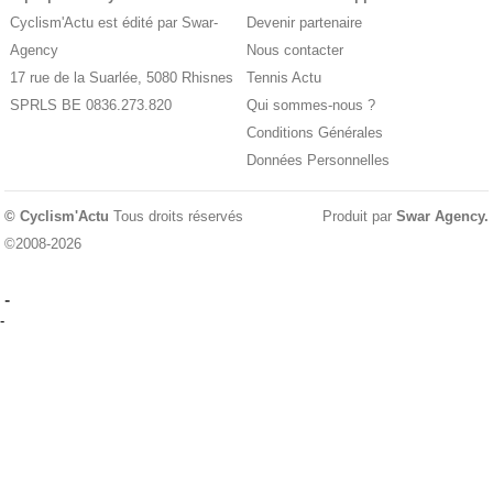
Cyclism'Actu est édité par Swar-
Devenir partenaire
Agency
Nous contacter
17 rue de la Suarlée, 5080 Rhisnes
Tennis Actu
SPRLS BE 0836.273.820
Qui sommes-nous ?
Conditions Générales
Données Personnelles
© Cyclism'Actu
Tous droits réservés
Produit par
Swar Agency
.
©2008-2026
-
-