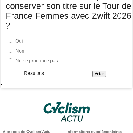
conserver son titre sur le Tour de
France Femmes avec Zwift 2026
?
Oui
Non
Ne se prononce pas
Résultats
-
A propos de Cyclism'Actu
Informations supplémentaires