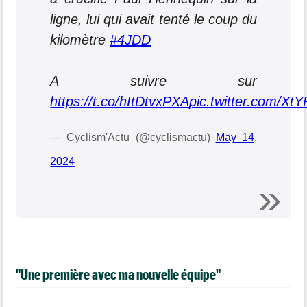
ligne, lui qui avait tenté le coup du
kilomètre
#4JDD
A suivre sur
https://t.co/hItDtvxPXA
pic.twitter.com/Xt
— Cyclism'Actu (@cyclismactu)
May 14,
2024
"Une première avec ma nouvelle équipe"