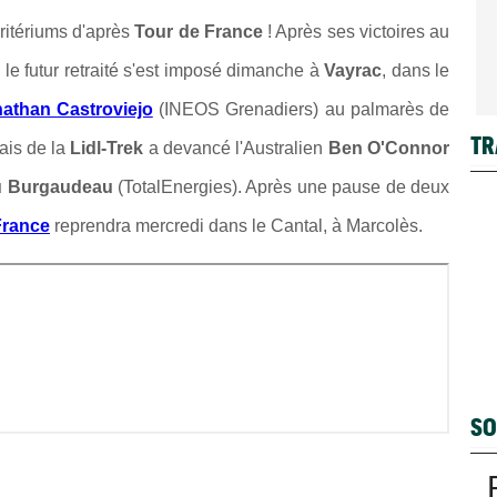
ritériums d'après
Tour de France
! Après ses victoires au
, le futur retraité s'est imposé dimanche à
Vayrac
, dans le
athan Castroviejo
(INEOS Grenadiers) au palmarès de
TR
çais de la
Lidl-Trek
a devancé l'Australien
Ben O'Connor
u Burgaudeau
(TotalEnergies). Après une pause de deux
France
reprendra mercredi dans le Cantal, à Marcolès.
SO