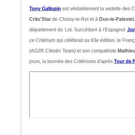
Tony Gallopin
est véritablement la vedette des C
Crito'Star
de Choisy-le-Roi et à
Dun-le-Palestel
département du Lot. Succédant à l'Espagnol
Jon
ce Critérium qui célébrait sa 63e édition, le Fran
(AG2R Citroën Team) et son compatriote
Mathie
jours, la tournée des Critériums d'après
Tour de 