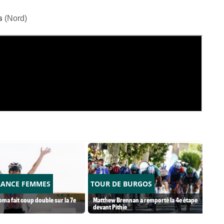
s
(Nord)
RANCE FEMMES
TOUR DE BURGOS
ma fait coup double sur la 7e
Matthew Brennan a remporté la 4e étape
devant Pithie