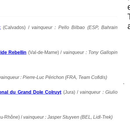
x
(Calvados) /
vainqueur : Pello Bilbao (ESP, Bahrain
ide Rebellin
(Val-de-Marne) /
vainqueur : Tony Gallopin
ainqueur : Pierre-Luc Périchon (FRA, Team Cofidis)
-
tional du Grand Dole Colruyt
(Jura) /
vainqueur : Giulio
u-Rhône) /
vainqueur : Jasper Stuyven (BEL, Lidl-Trek)