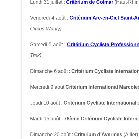
Lundi 31 juillet :
Critérium de Colmar
(Haut-Rhi
Vendredi 4 août :
Critérium Arc-en-Ciel Saint
Circus-Wanty)
Samedi 5 août :
Critérium Cycliste Profession
Trek)
Dimanche 6 août :
Critérium Cycliste Internati
Mercredi 9 août
Critérium International Marcol
Jeudi 10 août :
Critérium Cycliste International 
Mardi 15 août :
78ème Critérium Cycliste Intern
Dimanche 20 août :
Criterium d’Avermes
(Allier)