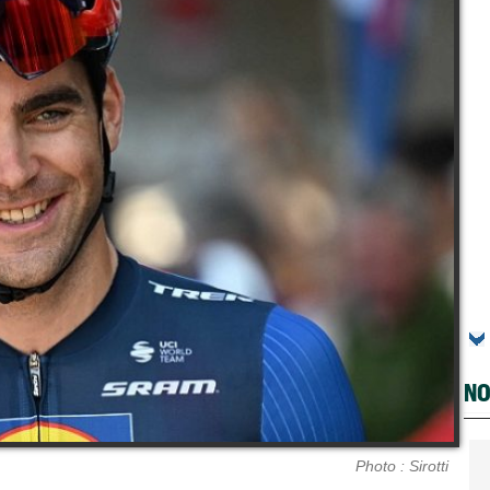
NO
Photo : Sirotti