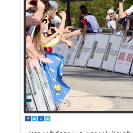
Après un Érythréen à l'occasion de la 1ère éditi