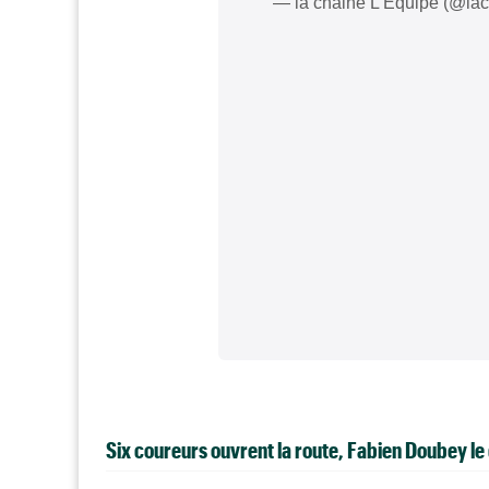
— la chaine L'Équipe (@la
Six coureurs ouvrent la route, Fabien Doubey le