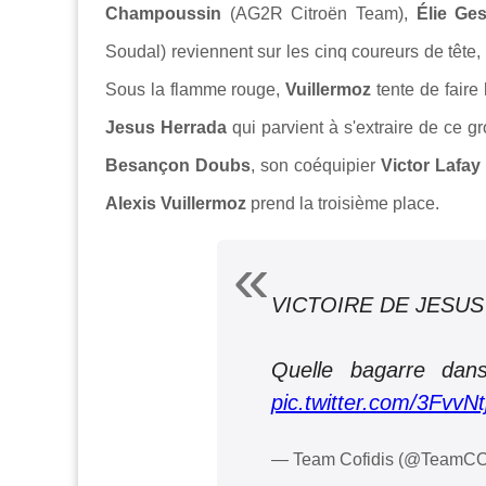
Champoussin
(AG2R Citroën Team),
Élie Ges
Soudal) reviennent sur les cinq coureurs de tête
Sous la flamme rouge,
Vuillermoz
tente de faire 
Jesus Herrada
qui parvient à s'extraire de ce g
Besançon Doubs
, son coéquipier
Victor Lafay
Alexis Vuillermoz
prend la troisième place.
VICTOIRE DE JESUS
Quelle bagarre dan
pic.twitter.com/3FvvN
— Team Cofidis (@TeamC