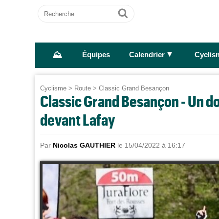
Recherche
Ok
⛰
►
Équipes
Calendrier
Cyclis
Cyclisme
>
Route
>
Classic Grand Besançon
Classic Grand Besançon - Un do
devant Lafay
Par
Nicolas GAUTHIER
le 15/04/2022 à 16:17