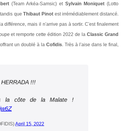
bert
(Team Arkéa-Samsic) et
Sylvain Moniquet
(Lotto
, tandis que
Thibaut Pinot
est irrémédiablement distancé.
la différence, mais il n'arrive pas à sortir. C'est finalement
roupe et remporte cette édition 2022 de la
Classic Grand
offrant un doublé à la
Cofidis
. Très à l'aise dans le final,
 HERRADA !!!
s la côte de la Malate !
tjw6Z
OFIDIS)
April 15, 2022