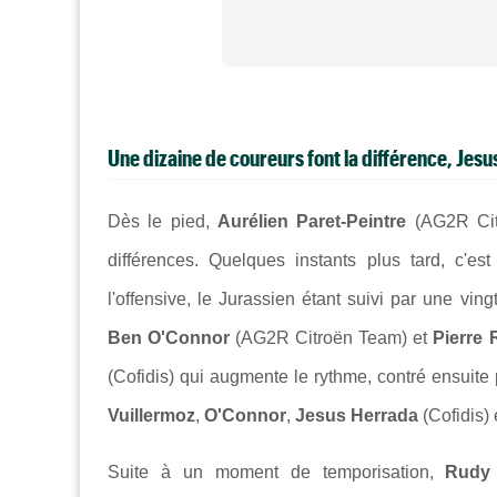
Une dizaine de coureurs font la différence, Jesu
Dès le pied,
Aurélien Paret-Peintre
(AG2R Citr
différences. Quelques instants plus tard, c'es
l'offensive, le Jurassien étant suivi par une vin
Ben O'Connor
(AG2R Citroën Team) et
Pierre 
(Cofidis) qui augmente le rythme, contré ensuite
Vuillermoz
,
O'Connor
,
Jesus Herrada
(Cofidis) 
Suite à un moment de temporisation,
Rudy