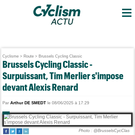
≡
Cyclisme
>
Route
>
Brussels Cycling Classic
Brussels Cycling Classic -
Surpuissant, Tim Merlier s'impose
devant Alexis Renard
Par
Arthur DE SMEDT
le 08/06/2025 à 17:29
Photo : @BrusselsCycClas