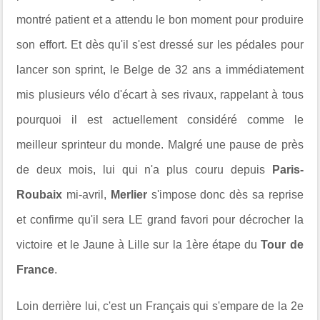
montré patient et a attendu le bon moment pour produire
son effort. Et dès qu'il s'est dressé sur les pédales pour
lancer son sprint, le Belge de 32 ans a immédiatement
mis plusieurs vélo d'écart à ses rivaux, rappelant à tous
pourquoi il est actuellement considéré comme le
meilleur sprinteur du monde. Malgré une pause de près
de deux mois, lui qui n'a plus couru depuis
Paris-
Roubaix
mi-avril,
Merlier
s'impose donc dès sa reprise
et confirme qu'il sera LE grand favori pour décrocher la
victoire et le Jaune à Lille sur la 1ère étape du
Tour de
France
.
Loin derrière lui, c'est un Français qui s'empare de la 2e