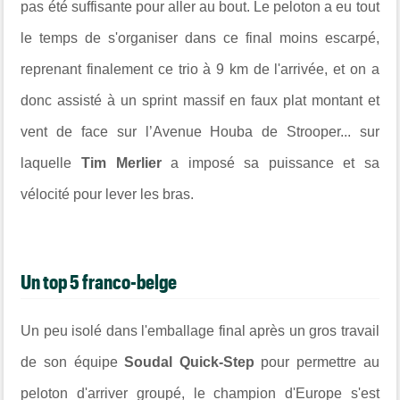
pas été suffisante pour aller au bout. Le peloton a eu tout
le temps de s'organiser dans ce
final
moins escarpé,
reprenant finalement ce trio à 9 km de l'arrivée, et on a
donc assisté à un sprint massif en faux plat montant
et
vent de face sur l’Avenue Houba de Strooper... sur
laquelle
Tim Merlier
a imposé sa puissance et sa
vélocité pour lever les bras.
Un top 5 franco-belge
Un peu isolé dans l'emballage final après un gros travail
de son équipe
Soudal Quick-Step
pour permettre au
peloton d'arriver groupé, le champion d'Europe s'est