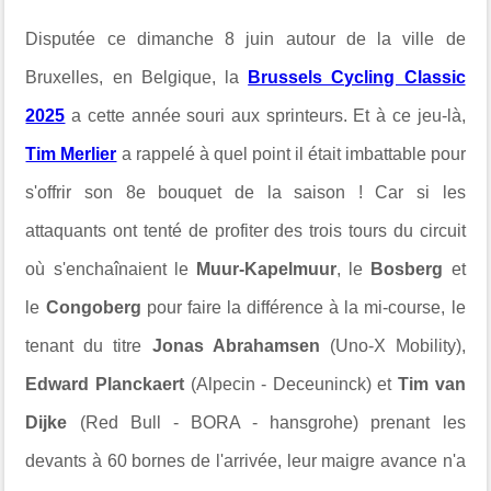
Disputée ce dimanche 8 juin autour de la ville de
Bruxelles, en Belgique, la
Brussels Cycling Classic
2025
a cette année souri aux sprinteurs. Et à ce jeu-là,
Tim Merlier
a rappelé à quel point il était imbattable pour
s'offrir son 8e bouquet de la saison ! Car si les
attaquants ont tenté de profiter des trois tours du circuit
où s'enchaînaient le
Muur-Kapelmuur
, le
Bosberg
et
le
Congoberg
pour faire la différence à la mi-course, le
tenant du titre
Jonas Abrahamsen
(Uno-X Mobility),
Edward Planckaert
(Alpecin - Deceuninck) et
Tim van
Dijke
(Red Bull - BORA - hansgrohe) prenant les
devants à 60 bornes de l'arrivée, leur maigre avance n'a