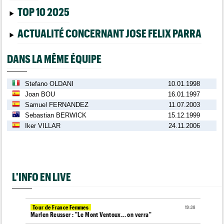
TOP 10 2025
ACTUALITÉ CONCERNANT JOSE FELIX PARRA
DANS LA MÊME ÉQUIPE
Stefano OLDANI
10.01.1998
Joan BOU
16.01.1997
Samuel FERNANDEZ
11.07.2003
Sebastian BERWICK
15.12.1999
Iker VILLAR
24.11.2006
L'INFO EN LIVE
Tour de France Femmes
19:38
Marlen Reusser : "Le Mont Ventoux... on verra"