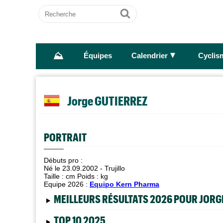
Recherche
Ok
⛰
►
Équipes
Calendrier
Cyclis
Jorge GUTIERREZ
PORTRAIT
Débuts pro :
Né le 23.09.2002 - Trujillo
Taille :
cm Poids :
kg
Equipe 2026 :
Equipo Kern Pharma
MEILLEURS RÉSULTATS 2026 POUR JORG
TOP 10 2025