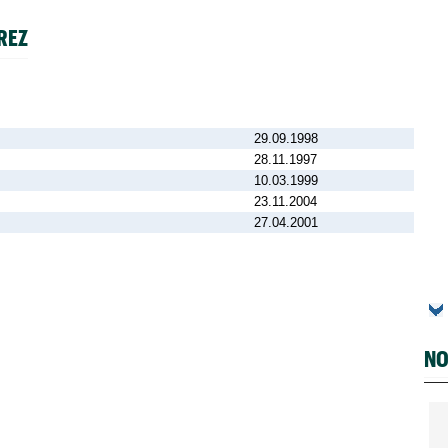
REZ
29.09.1998
28.11.1997
10.03.1999
23.11.2004
27.04.2001
NO