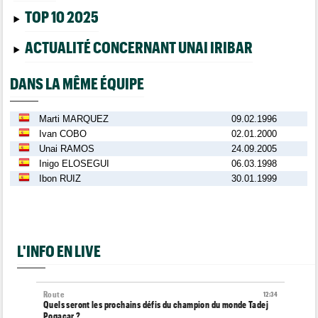
TOP 10 2025
ACTUALITÉ CONCERNANT UNAI IRIBAR
DANS LA MÊME ÉQUIPE
Marti MARQUEZ
09.02.1996
Ivan COBO
02.01.2000
Unai RAMOS
24.09.2005
Inigo ELOSEGUI
06.03.1998
Ibon RUIZ
30.01.1999
L'INFO EN LIVE
Route
12:34
Quels seront les prochains défis du champion du monde Tadej
Pogacar ?