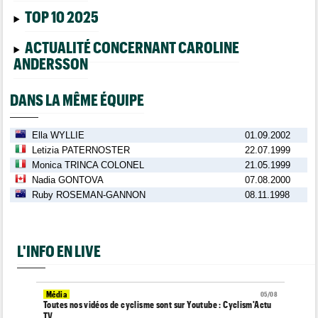
TOP 10 2025
ACTUALITÉ CONCERNANT CAROLINE
ANDERSSON
DANS LA MÊME ÉQUIPE
Ella WYLLIE
01.09.2002
Letizia PATERNOSTER
22.07.1999
Monica TRINCA COLONEL
21.05.1999
Nadia GONTOVA
07.08.2000
Ruby ROSEMAN-GANNON
08.11.1998
L'INFO EN LIVE
Média
05/08
Toutes nos vidéos de cyclisme sont sur Youtube : Cyclism'Actu
TV