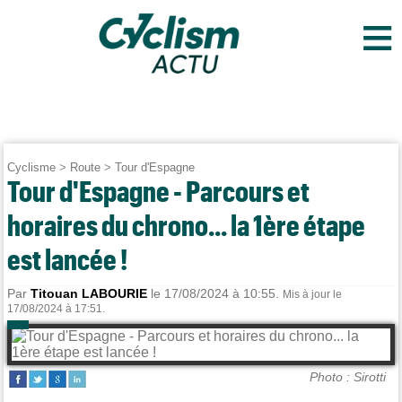
≡
Cyclisme
>
Route
>
Tour d'Espagne
Tour d'Espagne - Parcours et
horaires du chrono... la 1ère étape
est lancée !
Par
Titouan LABOURIE
le 17/08/2024 à 10:55.
Mis à jour le
17/08/2024 à 17:51.
Photo : Sirotti