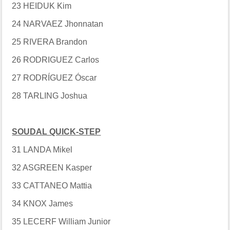
23 HEIDUK Kim
24 NARVAEZ Jhonnatan
25 RIVERA Brandon
26 RODRIGUEZ Carlos
27 RODRÍGUEZ Óscar
28 TARLING Joshua
SOUDAL QUICK-STEP
31 LANDA Mikel
32 ASGREEN Kasper
33 CATTANEO Mattia
34 KNOX James
35 LECERF William Junior