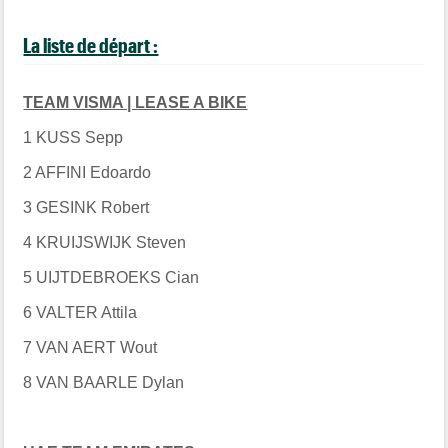
La liste de départ :
TEAM VISMA | LEASE A BIKE
1 KUSS Sepp
2 AFFINI Edoardo
3 GESINK Robert
4 KRUIJSWIJK Steven
5 UIJTDEBROEKS Cian
6 VALTER Attila
7 VAN AERT Wout
8 VAN BAARLE Dylan