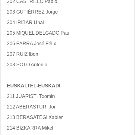
202 CASTRILLO Pablo
203 GUTIÉRREZ Jorge
204 IRIBAR Unai
205 MIQUEL DELGADO Pau
206 PARRA José Félix
207 RUIZ Ibon
208 SOTO Antonio
EUSKALTEL-EUSKADI
211 JUARISTI Txomin
212 ABERASTURI Jon
213 BERASATEGI Xabier
214 BIZKARRA Mikel