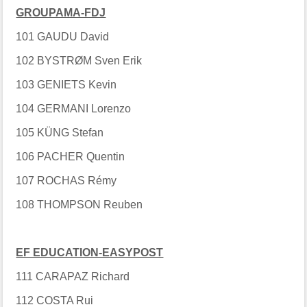
GROUPAMA-FDJ
101 GAUDU David
102 BYSTRØM Sven Erik
103 GENIETS Kevin
104 GERMANI Lorenzo
105 KÜNG Stefan
106 PACHER Quentin
107 ROCHAS Rémy
108 THOMPSON Reuben
EF EDUCATION-EASYPOST
111 CARAPAZ Richard
112 COSTA Rui