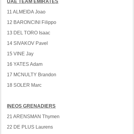
UAE TEAM EMIRATES
11 ALMEIDA Joao
12 BARONCINI Filippo
13 DEL TORO Isaac
14 SIVAKOV Pavel
15 VINE Jay
16 YATES Adam
17 MCNULTY Brandon
18 SOLER Marc
INEOS GRENADIERS
21 ARENSMAN Thymen
22 DE PLUS Laurens