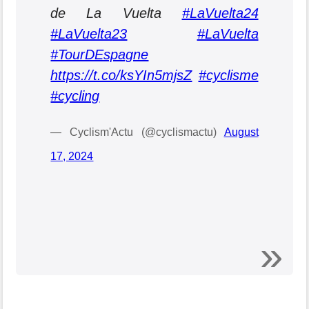
de La Vuelta
#LaVuelta24
#LaVuelta23
#LaVuelta
#TourDEspagne
https://t.co/ksYIn5mjsZ
#cyclisme
#cycling
— Cyclism'Actu (@cyclismactu)
August
17, 2024