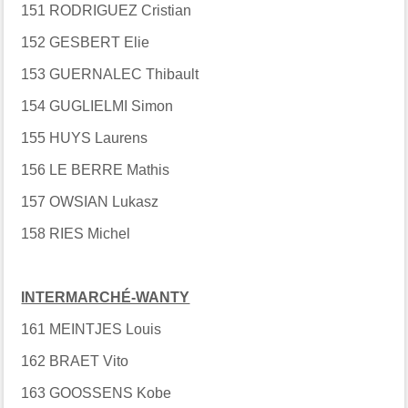
151 RODRIGUEZ Cristian
152 GESBERT Elie
153 GUERNALEC Thibault
154 GUGLIELMI Simon
155 HUYS Laurens
156 LE BERRE Mathis
157 OWSIAN Lukasz
158 RIES Michel
INTERMARCHÉ-WANTY
161 MEINTJES Louis
162 BRAET Vito
163 GOOSSENS Kobe