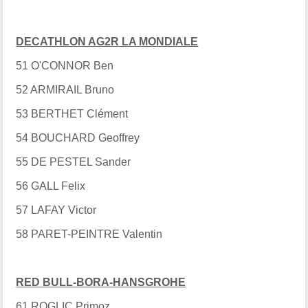
DECATHLON AG2R LA MONDIALE
51 O'CONNOR Ben
52 ARMIRAIL Bruno
53 BERTHET Clément
54 BOUCHARD Geoffrey
55 DE PESTEL Sander
56 GALL Felix
57 LAFAY Victor
58 PARET-PEINTRE Valentin
RED BULL-BORA-HANSGROHE
61 ROGLIC Primoz