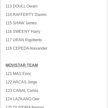
113 DOULL Owain
114 RAFFERTY Darren
115 SHAW James
116 SWEENY Harry
117 URAN Rigoberto
118 CEPEDA Alexander
MOVISTAR TEAM
121 MAS Enric
122 ARCAS Jorge
123 CANAL Carlos
124 LAZKANO Oier
125 OLIVEIRA Nelson