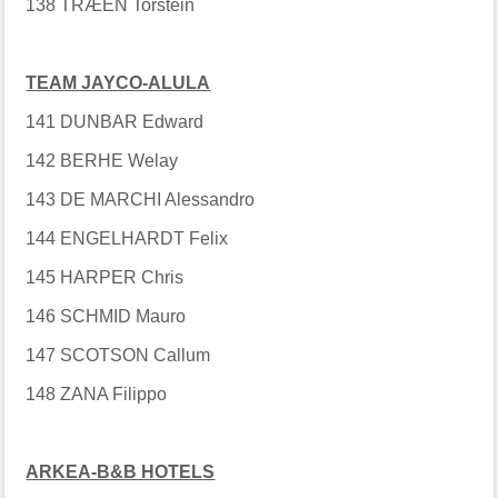
138 TRÆEN Torstein
TEAM JAYCO-ALULA
141 DUNBAR Edward
142 BERHE Welay
143 DE MARCHI Alessandro
144 ENGELHARDT Felix
145 HARPER Chris
146 SCHMID Mauro
147 SCOTSON Callum
148 ZANA Filippo
ARKEA-B&B HOTELS