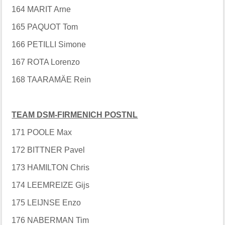
164 MARIT Arne
165 PAQUOT Tom
166 PETILLI Simone
167 ROTA Lorenzo
168 TAARAMÄE Rein
TEAM DSM-FIRMENICH POSTNL
171 POOLE Max
172 BITTNER Pavel
173 HAMILTON Chris
174 LEEMREIZE Gijs
175 LEIJNSE Enzo
176 NABERMAN Tim