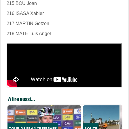
215 BOU Joan
216 ISASA Xabier
217 MARTÍN Gotzon
218 MATE Luis Angel
A lire aussi...
TOUR DE FRANCE FEMMES
ROUTE