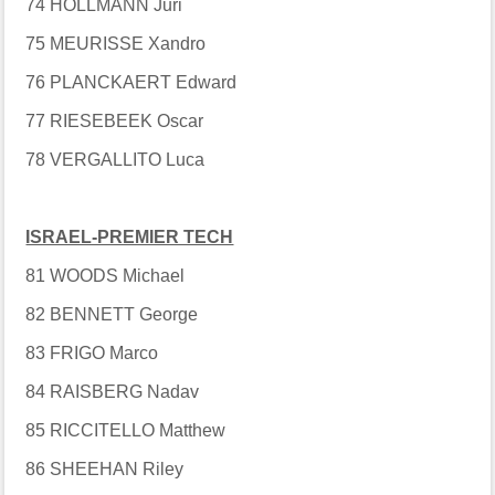
74 HOLLMANN Juri
75 MEURISSE Xandro
76 PLANCKAERT Edward
77 RIESEBEEK Oscar
78 VERGALLITO Luca
ISRAEL-PREMIER TECH
81 WOODS Michael
82 BENNETT George
83 FRIGO Marco
84 RAISBERG Nadav
85 RICCITELLO Matthew
86 SHEEHAN Riley