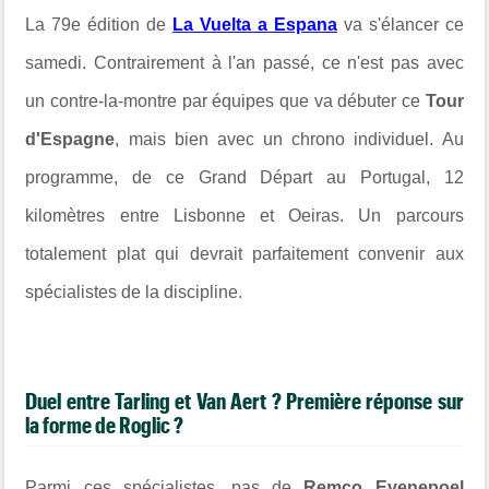
La 79e édition de
La Vuelta a Espana
va s'élancer ce
samedi. Contrairement à l'an passé, ce n'est pas avec
un contre-la-montre par équipes que va débuter ce
Tour
d'Espagne
, mais bien avec un chrono individuel. Au
programme, de ce Grand Départ au Portugal, 12
kilomètres entre Lisbonne et Oeiras. Un parcours
totalement plat qui devrait parfaitement convenir aux
spécialistes de la discipline.
Duel entre Tarling et Van Aert ? Première réponse sur
la forme de Roglic ?
Parmi ces spécialistes, pas de
Remco Evenepoel