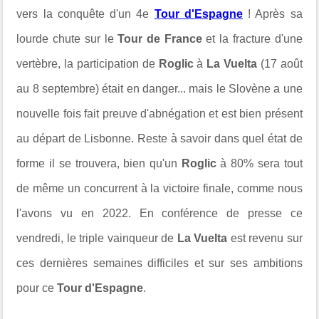
vers la conquête d'un 4e
Tour d'Espagne
! Après sa
lourde chute sur le
Tour de France
et la fracture d'une
vertèbre, la participation de
Roglic
à
La Vuelta
(17 août
au 8 septembre) était en danger... mais le Slovène a une
nouvelle fois fait preuve d'abnégation et est bien présent
au départ de Lisbonne. Reste à savoir dans quel état de
forme il se trouvera, bien qu'un
Roglic
à 80% sera tout
de même un concurrent à la victoire finale, comme nous
l'avons vu en 2022. En conférence de presse ce
vendredi, le triple vainqueur de
La Vuelta
est revenu sur
ces dernières semaines difficiles et sur ses ambitions
pour ce
Tour d'Espagne
.