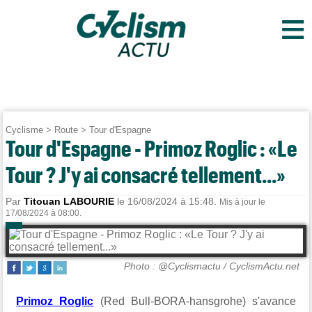
≡
Cyclisme
>
Route
>
Tour d'Espagne
Tour d'Espagne - Primoz Roglic : «Le
Tour ? J'y ai consacré tellement...»
Par
Titouan LABOURIE
le 16/08/2024 à 15:48.
Mis à jour le
17/08/2024 à 08:00.
Photo : @Cyclismactu / CyclismActu.net
Primoz Roglic
(Red Bull-BORA-hansgrohe) s'avance