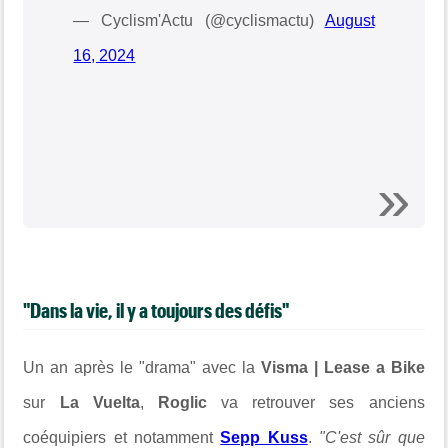
— Cyclism'Actu (@cyclismactu)
August
16, 2024
"Dans la vie, il y a toujours des défis"
Un an après le "drama" avec la
Visma | Lease a Bike
sur
La Vuelta
,
Roglic
va retrouver ses anciens
coéquipiers et notamment
Sepp Kuss
.
"C'est sûr que