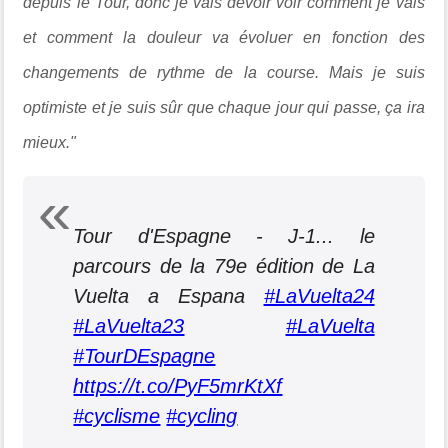
depuis le Tour, donc je vais devoir voir comment je vais
et comment la douleur va évoluer en fonction des
changements de rythme de la course. Mais je suis
optimiste et je suis sûr que chaque jour qui passe, ça ira
mieux."
Tour d'Espagne - J-1... le
parcours de la 79e édition de La
Vuelta a Espana
#LaVuelta24
#LaVuelta23
#LaVuelta
#TourDEspagne
https://t.co/PyF5mrKtXf
#cyclisme
#cycling