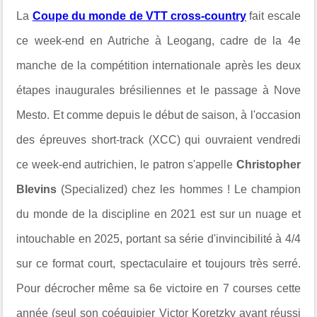
La
Coupe du monde de VTT cross-country
fait escale
ce week-end en Autriche à Leogang, cadre de la 4e
manche de la compétition internationale après les deux
étapes inaugurales brésiliennes et le passage à Nove
Mesto. Et comme depuis le début de saison, à l'occasion
des épreuves
short-track (XCC) qui ouvraient vendredi
ce week-end autrichien,
le patron s'appelle
Christopher
Blevins
(Specialized) chez les hommes ! Le champion
du monde de la discipline en 2021 est sur un nuage et
intouchable en 2025, portant sa série d'invincibilité à 4/4
sur ce format court, spectaculaire et toujours très serré.
Pour décrocher même sa 6e victoire en 7 courses cette
année (seul son coéquipier Victor Koretzky ayant réussi