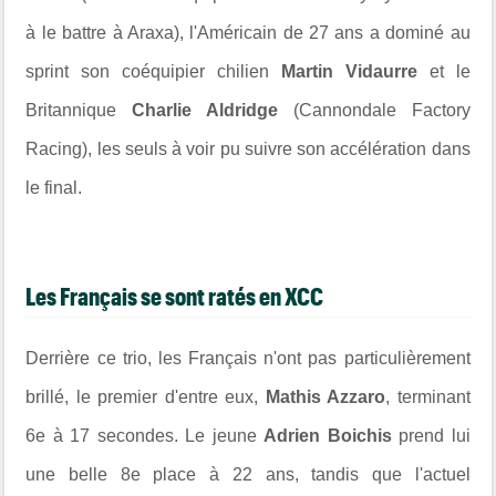
à le battre à Araxa), l'Américain de 27 ans a dominé au
sprint son coéquipier chilien
Martin Vidaurre
et le
Britannique
Charlie Aldridge
(Cannondale Factory
Racing), les seuls à voir pu suivre son accélération dans
le final.
Les Français se sont ratés en XCC
Derrière ce trio, les Français n'ont pas particulièrement
brillé, le premier d'entre eux,
Mathis Azzaro
, terminant
6e à 17 secondes. Le jeune
Adrien Boichis
prend lui
une belle 8e place à 22 ans, tandis que l'actuel