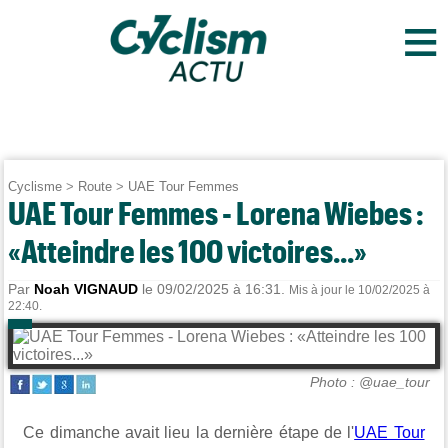
≡
Cyclisme
>
Route
>
UAE Tour Femmes
UAE Tour Femmes - Lorena Wiebes :
«Atteindre les 100 victoires...»
Par
Noah VIGNAUD
le 09/02/2025 à 16:31.
Mis à jour le 10/02/2025 à
22:40.
Photo : @uae_tour
Ce dimanche avait lieu la dernière étape de l'
UAE Tour