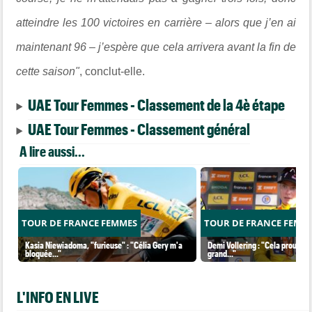
atteindre les 100 victoires en carrière – alors que j’en ai
maintenant 96 – j’espère que cela arrivera avant la fin de
cette saison"
, conclut-elle.
UAE Tour Femmes - Classement de la 4è étape
UAE Tour Femmes - Classement général
A lire aussi...
TOUR DE FRANCE FEMMES
TOUR DE FRANCE FEMM
Kasia Niewiadoma, "furieuse" : "Célia Gery m'a
Demi Vollering : "Cela prouve q
bloquée..."
grand..."
L'INFO EN LIVE