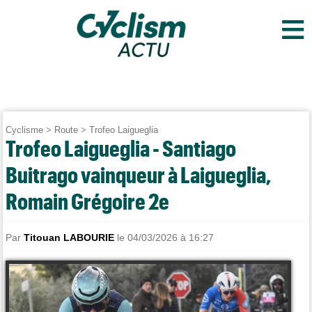
≡
Cyclisme
>
Route
>
Trofeo Laigueglia
Trofeo Laigueglia - Santiago
Buitrago vainqueur à Laigueglia,
Romain Grégoire 2e
Par
Titouan LABOURIE
le 04/03/2026 à 16:27