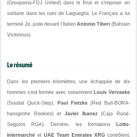
(Groupama-FDJ United) dans le final et s'imposer en
solitaire dans les rues de Laigueglia. Le Français a lui
terminé 2e, juste devant l'Italien
Antonio Tiberi
(Bahrain
Victorious).
Le résumé
Dans les premiers kilomètres, une échappée de dix
hommes s'est formée avec notamment
Louis Vervaeke
(Soudal Quick-Step),
Paul Fietzke
(Red Bull-BORA-
hansgrohe Rookies) et
Javier Ibanez
(Caja Rural-
Seguros RGA). Derrière, les formations
Lotto-
Intermarché
et
UAE Team Emirates XRG
contrôlent.