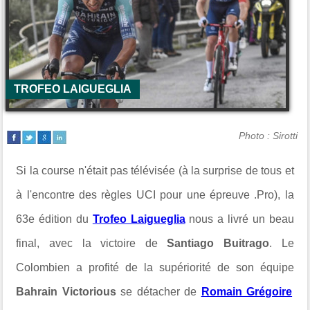
TROFEO LAIGUEGLIA
Photo : Sirotti
Si la course n'était pas télévisée (à la surprise de tous et
à l'encontre des règles UCI pour une épreuve .Pro), la
63e édition du
Trofeo Laigueglia
nous a livré un beau
final, avec la victoire de
Santiago Buitrago
. Le
Colombien a profité de la supériorité de son équipe
Bahrain Victorious
se détacher de
Romain Grégoire