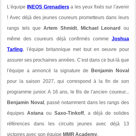
L'équipe
INEOS Grenadiers
a les yeux fixés sur l'avenir
! Avec déjà des jeunes coureurs prometteurs dans leurs
rangs tels que
Artem Shmidt
,
Michael Leonard
ou
même des coureurs déjà confirmés comme
Joshua
Tarling
, l'équipe britannique met tout en oeuvre pour
assurer ses prochaines années. C'est dans ce but-là que
l'équipe a annoncé la signature de
Benjamin Noval
pour la saison 2027, qui correspond à la fin de son
programme junior. A 16 ans, le fils de l'ancien coureur...
Benjamin Noval
, passé notamment dans les rangs des
équipes
Astana
ou
Saxo-Tinkoff
, a déjà de solides
références dans les circuits jeunes avec déjà 13
victoires avec son équipe
MMR Academy
.