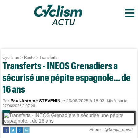
≡
Cyclisme
>
Route
>
Transferts
Transferts - INEOS Grenadiers a
sécurisé une pépite espagnole... de
16 ans
Par
Paul-Antoine STEVENIN
le 26/06/2025 à 18:03.
Mis à jour le
27/06/2025 à 07:20.
Photo : @benja_noval