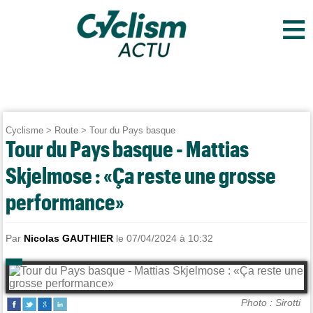
≡
Cyclisme
>
Route
>
Tour du Pays basque
Tour du Pays basque - Mattias
Skjelmose : «Ça reste une grosse
performance»
Par
Nicolas GAUTHIER
le 07/04/2024 à 10:32
Photo : Sirotti