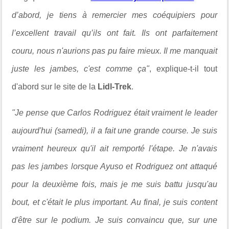
d’abord, je tiens à remercier mes coéquipiers pour
l’excellent travail qu’ils ont fait. Ils ont parfaitement
couru, nous n'aurions pas pu faire mieux. Il me manquait
juste les jambes, c'est comme ça"
, explique-t-il tout
d'abord sur le site de la
Lidl-Trek
.
"
Je pense que Carlos Rodriguez était vraiment le leader
aujourd'hui (samedi), il a fait une grande course. J
e suis
vraiment heureux qu'il ait remporté l'étape. Je n'avais
pas les jambes lorsque Ayuso et Rodriguez ont attaqué
pour la deuxième fois, mais je me suis battu jusqu'au
bout, et c'était le plus important.
Au final, je suis content
d'être sur le podium. Je suis convaincu que, sur une