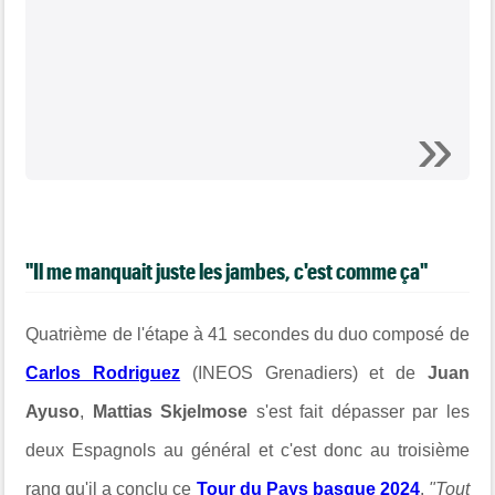
"Il me manquait juste les jambes, c'est comme ça"
Quatrième de l'étape à 41 secondes du duo composé de
Carlos Rodriguez
(INEOS Grenadiers) et de
Juan
Ayuso
,
Mattias Skjelmose
s'est fait dépasser par les
deux Espagnols au général et c'est donc au troisième
rang qu'il a conclu ce
Tour du Pays basque 2024
.
"
Tout