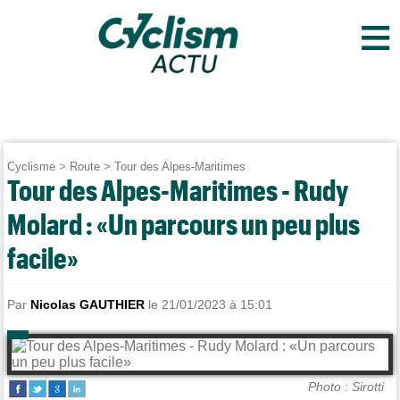
≡
Cyclisme
>
Route
>
Tour des Alpes-Maritimes
Tour des Alpes-Maritimes - Rudy
Molard : «Un parcours un peu plus
facile»
Par
Nicolas GAUTHIER
le 21/01/2023 à 15:01
Photo : Sirotti