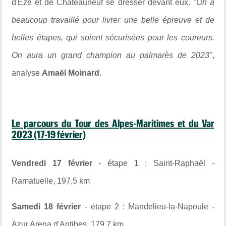
d'Èze et de Châteauneuf se dresser devant eux.
"
On a
beaucoup travaillé pour livrer une belle épreuve et de
belles étapes, qui soient sécurisées pour les coureurs.
On aura un grand champion au palmarès de 2023"
,
analyse
Amaël Moinard
.
Le parcours du Tour des Alpes-Maritimes et du Var
2023 (17-19 février)
Vendredi 17 février
- étape 1 : Saint-Raphaël -
Ramatuelle, 197,5 km
Samedi 18 février
- étape 2 :
Mandelieu-la-Napoule -
Azur Arena d'Antibes, 179,7 km