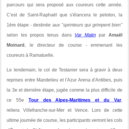
parcours qui sera proposé aux coureurs cette année.
C'est de Saint-Raphaël que s'élancera le peloton, la
1ère étape - destinée aux
"sprinteurs qui grimpent bien"
selon les propos tenus dans
Var Matin
par
Amaël
Moinard
, le directeur de course - emmenant les
coureurs à Ramatuelle.
Le lendemain, le col de Testanier sera à gravir à deux
reprises entre
Mandelieu et l'Azur Arena d'Antibes, puis
la 3e et dernière étape, jugée comme la plus difficile de
ce 55e
Tour des Alpes-Maritimes et du Var
,
reliera
Villefranche-sur-Mer et Vence. Lors de cette
ultime journée de course, les participants verront les cols