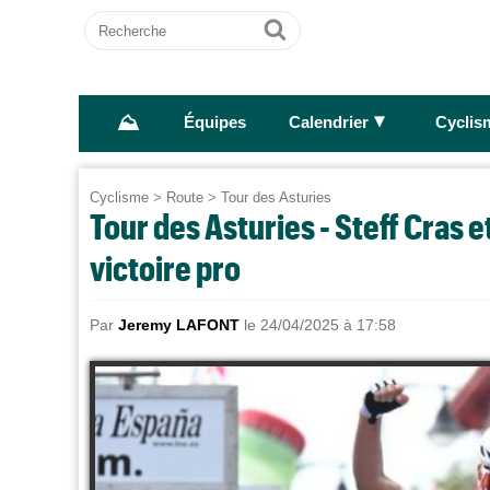
Recherche
Ok
⛰
►
Équipes
Calendrier
Cyclis
Cyclisme
>
Route
>
Tour des Asturies
Tour des Asturies - Steff Cras e
victoire pro
Par
Jeremy LAFONT
le 24/04/2025 à 17:58