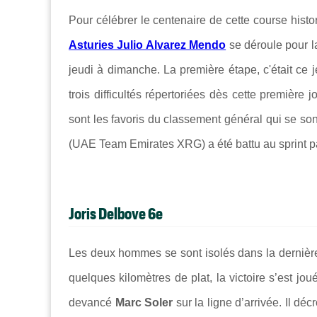
Pour célébrer le centenaire de cette course hist
Asturies Julio Alvarez Mendo
se déroule pour la
jeudi à dimanche. La première étape, c'était ce 
trois difficultés répertoriées dès cette première j
sont les favoris du classement général qui se sont 
(UAE Team Emirates XRG) a été battu au sprint 
Joris Delbove 6e
Les deux hommes se sont isolés dans la dernièr
quelques kilomètres de plat, la victoire s’est jo
devancé
Marc Soler
sur la ligne d’arrivée. Il dé