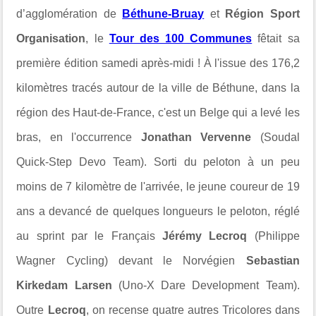
d’agglomération de
Béthune-Bruay
et
Région Sport
Organisation
, le
Tour des 100 Communes
fêtait sa
première édition samedi après-midi ! À l'issue des 176,2
kilomètres tracés autour de la ville de Béthune, dans la
région des Haut-de-France, c'est un Belge qui a levé les
bras, en l'occurrence
Jonathan Vervenne
(Soudal
Quick-Step Devo Team). Sorti du peloton à un peu
moins de 7 kilomètre de l'arrivée, le jeune coureur de 19
ans a devancé de quelques longueurs le peloton, réglé
au sprint par le Français
Jérémy Lecroq
(Philippe
Wagner Cycling) devant le Norvégien
Sebastian
Kirkedam Larsen
(Uno-X Dare Development Team).
Outre
Lecroq
, on recense quatre autres Tricolores dans