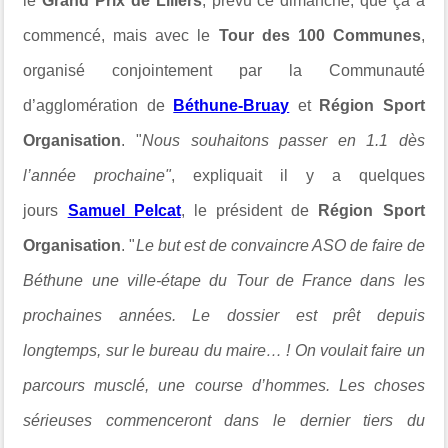
le
Grand Prix de Lillers
, prévu ce dimanche, que ça a
commencé, mais avec le
Tour des 100 Communes
,
organisé conjointement par la Communauté
d’agglomération de
Béthune-Bruay
et
Région Sport
Organisation
. "
Nous souhaitons passer en 1.1 dès
l’année prochain
e"
, expliquait il y a quelques
jours
Samuel Pelcat
, le président de
Région Sport
Organisation
. "
Le but est de convaincre ASO de faire de
Béthune une ville-étape du Tour de France dans les
prochaines années. Le dossier est prêt depuis
longtemps, sur le bureau du maire… !
On voulait faire un
parcours musclé, une course d’hommes.
Les choses
sérieuses commenceront dans le dernier tiers du