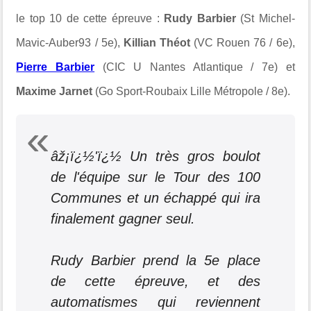
le top 10 de cette épreuve :
Rudy Barbier
(St Michel-
Mavic-Auber93 / 5e),
Killian Théot
(VC Rouen 76 / 6e),
Pierre Barbier
(CIC U Nantes Atlantique / 7e) et
Maxime Jarnet
(Go Sport-Roubaix Lille Métropole / 8e).
âž¡ï¿½'ï¿½ Un très gros boulot
de l'équipe sur le Tour des 100
Communes et un échappé qui ira
finalement gagner seul.
Rudy Barbier prend la 5e place
de cette épreuve, et des
automatismes qui reviennent