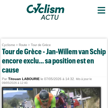
≡
Cyclisme
>
Route
>
Tour de Grèce
Tour de Grèce - Jan-Willem van Schip
encore exclu... sa position est en
cause
Par
Titouan LABOURIE
le 07/05/2026 à 14:32.
Mis à jour le
09/05/2026 à 12:40.