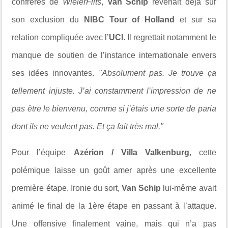
confrères de
WielerFlits
,
Van Schip
revenait déjà sur
son exclusion du
NIBC Tour of Holland
et sur sa
relation compliquée avec l’
UCI
. Il regrettait notamment le
manque de soutien de l’instance internationale envers
ses idées innovantes.
"Absolument pas. Je trouve ça
tellement injuste. J’ai constamment l’impression de ne
pas être le bienvenu, comme si j’étais une sorte de paria
dont ils ne veulent pas. Et ça fait très mal."
Pour l’équipe
Azérion / Villa Valkenburg
, cette
polémique laisse un goût amer après une excellente
première étape. Ironie du sort,
Van Schip
lui-même avait
animé le final de la 1ère étape en passant à l’attaque.
Une offensive finalement vaine, mais qui n’a pas