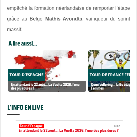
empêché la formation néerlandaise de remporter l’étape
grâce au Belge
Mathis Avondts
, vainqueur du sprint
massif.
A lire aussi...
TOUR D'ESPAGNE
TOUR DE FRANCE FEMM
En attendant le 22 août... La Vuelta 2026, l’une
Demi Vollering... la 9e étape et
des plus dures ?
Femmes
L'INFO EN LIVE
Tour d'Espagne
10:12
En attendant le 22 août... La Vuelta 2026, l’une des plus dures ?