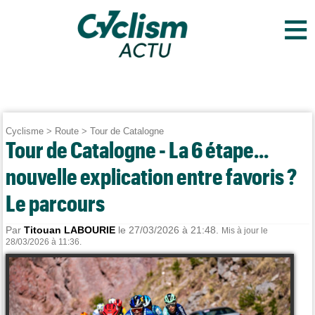
≡
Cyclisme
>
Route
>
Tour de Catalogne
Tour de Catalogne - La 6 étape...
nouvelle explication entre favoris ?
Le parcours
Par
Titouan LABOURIE
le 27/03/2026 à 21:48.
Mis à jour le
28/03/2026 à 11:36.