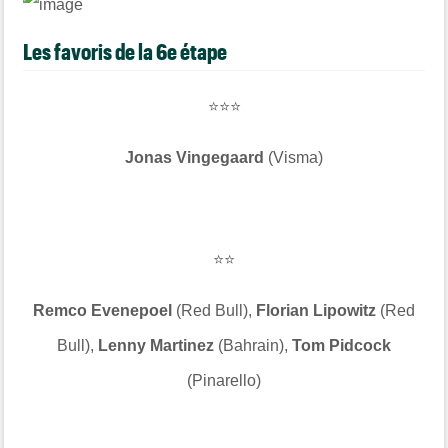
Les favoris de la 6e étape
⭐⭐⭐
Jonas Vingegaard
(Visma)
⭐⭐
Remco Evenepoel
(Red Bull),
Florian Lipowitz
(Red
Bull),
Lenny Martinez
(Bahrain),
Tom Pidcock
(Pinarello)