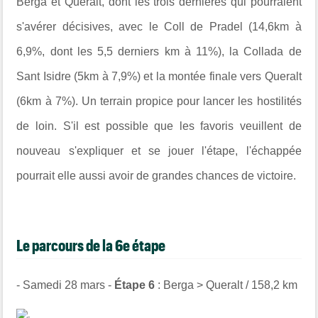
Berga et Queralt, dont les trois dernières qui pourraient
s'avérer décisives, avec le Coll de Pradel (14,6km à
6,9%, dont les 5,5 derniers km à 11%), la Collada de
Sant Isidre (5km à 7,9%) et la montée finale vers Queralt
(6km à 7%). Un terrain propice pour lancer les hostilités
de loin. S'il est possible que les favoris veuillent de
nouveau s'expliquer et se jouer l'étape, l'échappée
pourrait elle aussi avoir de grandes chances de victoire.
Le parcours de la 6e étape
- Samedi 28 mars -
Étape 6
: Berga > Queralt / 158,2 km