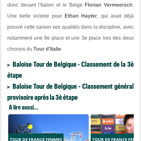
donc devant l'Italien et le Belge
Florian Vermeersch
.
Une belle victoire pour
Ethan Hayter
, qui avait déjà
prouvé cette saison ses qualités dans la discipline, avec
notamment une 9e place et une 3e place lors des deux
chronos du
Tour d'Italie
.
Baloise Tour de Belgique - Classement de la 3è
étape
Baloise Tour de Belgique - Classement général
provisoire après la 3è étape
A lire aussi...
TOUR DE FRANCE FEMMES
TOUR DE FRANCE FEMM