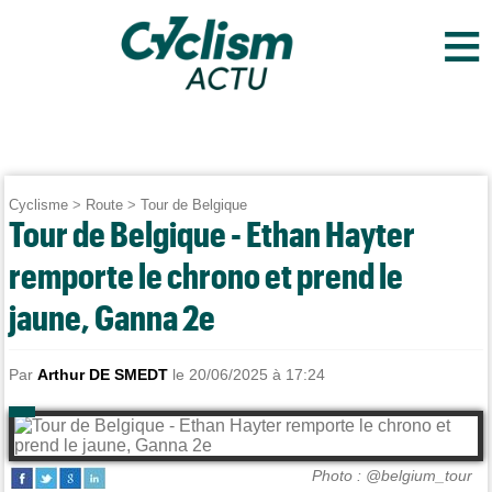
≡
Cyclisme
>
Route
>
Tour de Belgique
Tour de Belgique - Ethan Hayter
remporte le chrono et prend le
jaune, Ganna 2e
Par
Arthur DE SMEDT
le 20/06/2025 à 17:24
Photo : @belgium_tour