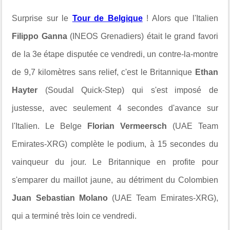
Surprise sur le
Tour de Belgique
! Alors que l'Italien
Filippo Ganna
(INEOS Grenadiers) était le grand favori
de la 3e étape disputée ce vendredi, un contre-la-montre
de 9,7 kilomètres sans relief, c'est le Britannique
Ethan
Hayter
(Soudal Quick-Step) qui s'est imposé de
justesse, avec seulement 4 secondes d'avance sur
l'Italien. Le Belge
Florian Vermeersch
(UAE Team
Emirates-XRG) complète le podium, à 15 secondes du
vainqueur du jour. Le Britannique en profite pour
s'emparer du maillot jaune, au détriment du Colombien
Juan Sebastian Molano
(UAE Team Emirates-XRG),
qui a terminé très loin ce vendredi.