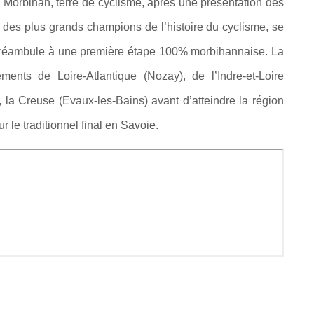
 Morbihan, terre de cyclisme, après une présentation des
n des plus grands champions de l’histoire du cyclisme, se
 préambule à une première étape 100% morbihannaise.
La
ments de Loire-Atlantique (Nozay), de l’Indre-et-Loire
, la Creuse (Evaux-les-Bains) avant d’atteindre la région
le traditionnel final en Savoie.