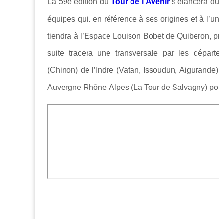
La 59e édition du
Tour de l'Avenir
s’élancera du
équipes qui, en référence à ses origines et à l’u
tiendra à l’Espace Louison Bobet de Quiberon,
suite tracera une transversale par les départe
(Chinon) de l’Indre (Vatan, Issoudun, Aigurande)
Auvergne Rhône-Alpes (La Tour de Salvagny) pour 