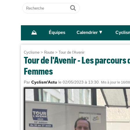
Recherche
Ok
⛰
►
Équipes
Calendrier
Cyclis
Cyclisme
>
Route
>
Tour de l'Avenir
Tour de l'Avenir - Les parcours
Femmes
Par
Cyclism'Actu
le 02/05/2023 à 13:30.
Mis à jour le 16/0