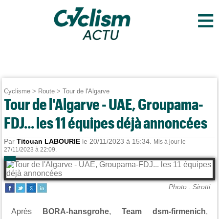
≡
Cyclisme
>
Route
>
Tour de l'Algarve
Tour de l'Algarve - UAE, Groupama-
FDJ... les 11 équipes déjà annoncées
Par
Titouan LABOURIE
le 20/11/2023 à 15:34.
Mis à jour le
27/11/2023 à 22:09.
Photo : Sirotti
Après
BORA-hansgrohe
,
Team dsm-firmenich
,