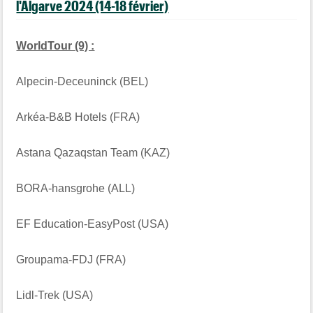
l'Algarve 2024 (14-18 février)
WorldTour (9) :
Alpecin-Deceuninck (BEL)
Arkéa-B&B Hotels (FRA)
Astana Qazaqstan Team (KAZ)
BORA-hansgrohe (ALL)
EF Education-EasyPost (USA)
Groupama-FDJ (FRA)
Lidl-Trek (USA)