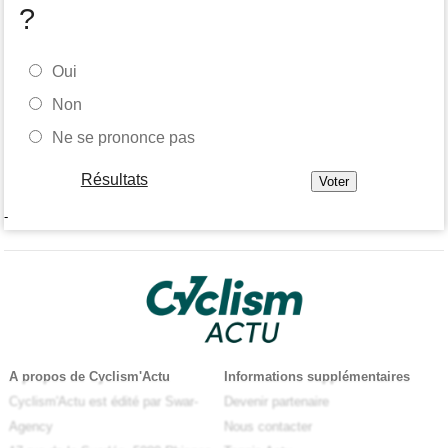
?
Oui
Non
Ne se prononce pas
Résultats
-
A propos de Cyclism'Actu
Informations supplémentaires
Cyclism'Actu est édité par Swar-
Devenir partenaire
Agency
Nous contacter