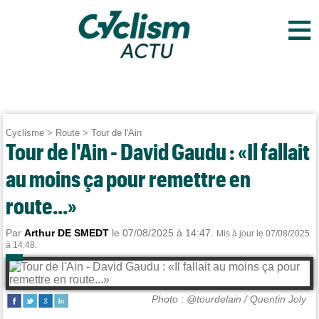
≡
Cyclisme
>
Route
>
Tour de l'Ain
Tour de l'Ain - David Gaudu : «Il fallait
au moins ça pour remettre en
route...»
Par
Arthur DE SMEDT
le 07/08/2025 à 14:47.
Mis à jour le 07/08/2025
à 14:48.
Photo : @tourdelain / Quentin Joly