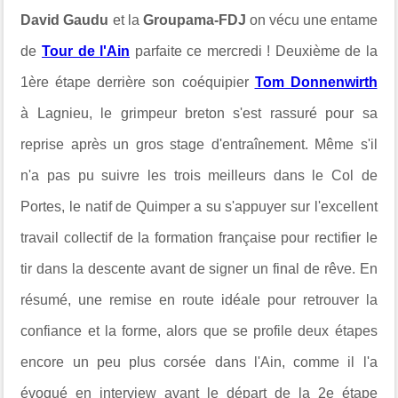
David Gaudu
et la
Groupama-FDJ
on vécu une entame
de
Tour de l'Ain
parfaite ce mercredi ! Deuxième de la
1ère étape derrière son coéquipier
Tom Donnenwirth
à
Lagnieu, le grimpeur breton s'est rassuré pour sa
reprise après un gros stage d'entraînement. Même s'il
n'a pas pu suivre les trois meilleurs dans le Col de
Portes, le natif de Quimper a su s'appuyer sur l'excellent
travail collectif de la formation française pour rectifier le
tir dans la descente avant de signer un final de rêve. En
résumé, une remise en route idéale pour retrouver la
confiance et la forme, alors que se profile deux étapes
encore un peu plus corsée dans l'Ain, comme il l'a
évoqué en interview avant le départ de la 2e étape