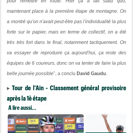
pour remettre en route. Hier ça a fait statu quo,
maintenant place à la première étape de montagne. On
a montré qu'on n'avait peut-être pas l'individualité la plus
forte sur le papier, mais en terme de collectif, on a été
très très fort dans le final, notamment tactiquement. On
va essayer de reproduire ça aujourd'hui, ça reste des
équipes de 6 coureurs, donc on va tenter de faire la plus
belle journée possible
", a conclu
David Gaudu
.
Tour de l'Ain - Classement général provisoire
après la 1è étape
A lire aussi...