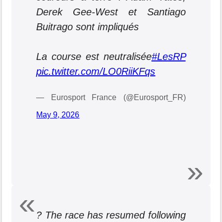
Derek Gee-West et Santiago
Buitrago sont impliqués
La course est neutralisée
#LesRP
pic.twitter.com/LO0RiiKFqs
— Eurosport France (@Eurosport_FR)
May 9, 2026
? The race has resumed following