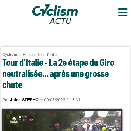
≡
Cyclisme
>
Route
>
Tour d'Italie
Tour d'Italie - La 2e étape du Giro
neutralisée... après une grosse
chute
Par
Jules STEPHO
le 09/05/2026 à 16:31