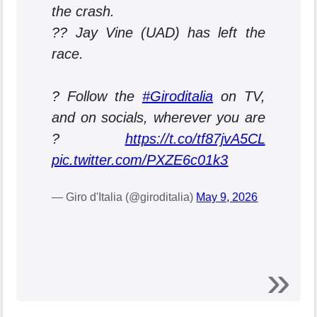
the crash.
?? Jay Vine (UAD) has left the
race.
? Follow the
#Giroditalia
on TV,
and on socials, wherever you are
?
https://t.co/tf87jvA5CL
pic.twitter.com/PXZE6c01k3
— Giro d'Italia (@giroditalia)
May 9, 2026