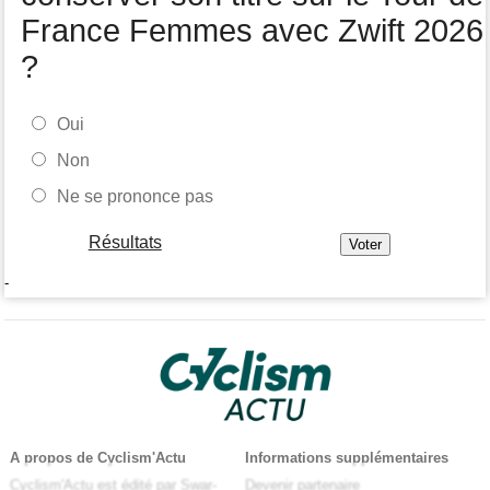
France Femmes avec Zwift 2026
?
Oui
Non
Ne se prononce pas
Résultats
-
A propos de Cyclism'Actu
Informations supplémentaires
Cyclism'Actu est édité par Swar-
Devenir partenaire