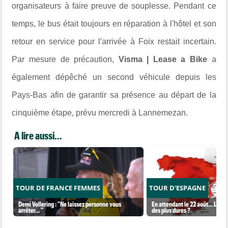
organisateurs à faire preuve de souplesse. Pendant ce
temps, le bus était toujours en réparation à l'hôtel et son
retour en service pour l'arrivée à Foix restait incertain.
Par mesure de précaution,
Visma | Lease a Bike
a
également dépêché un second véhicule depuis les
Pays-Bas afin de garantir sa présence au départ de la
cinquième étape, prévu mercredi à Lannemezan.
A lire aussi...
TOUR DE FRANCE FEMMES
TOUR D'ESPAGNE
Demi Vollering : "Ne laissez personne vous
En attendant le 22 août... La Vu
arrêter... "
des plus dures ?