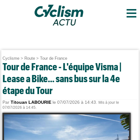
≡
Cyclisme
>
Route
>
Tour de France
Tour de France - L'équipe Visma |
Lease a Bike... sans bus sur la 4e
étape du Tour
Par
Titouan LABOURIE
le 07/07/2026 à 14:43.
Mis à jour le
07/07/2026 à 14:45.