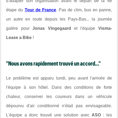
d'adapter son organisation avant le départ de la 4e
étape du
Tour de France
. P
as de clim, bus en panne,
un autre en route depuis les Pays-Bas... la journée
galère pour
Jonas Vingegaard
et l'équipe
Visma-
Lease a Bike
!
"Nous avons rapidement trouvé un accord..."
Le problème est apparu lundi, peu avant l'arrivée de
l'équipe à son hôtel. Dans des conditions de forte
chaleur, conserver les coureurs dans un véhicule
dépourvu d'air conditionné n'était pas envisageable.
L'équipe a donc trouvé une solution avec
ASO
: les