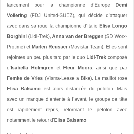
lancement pour la championne d’Europe
Demi
Vollering
(
FDJ United-SUEZ
), qui décide d’attaquer
avec dans sa roue la championne d’Italie
Elisa Longo
Borghini
(
Lidl-Trek
),
Anna van der Breggen
(
SD Worx-
Protime
) et
Marlen Reusser
(
Movistar Team
). Elles sont
rejointes un peu plus tard par le duo
Lidl-Trek
composé
d’
Isabella Holmgren
et
Fleur Moors
, ainsi que par
Femke de Vries
(
Visma-Lease a Bike
). La maillot rose
Elisa Balsamo
est alors distancée du peloton. Mais
avec un manque d’entente à l’avant, le groupe de tête
est rapidement repris, reformant le peloton avec
notamment le retour d’
Elisa Balsamo
.