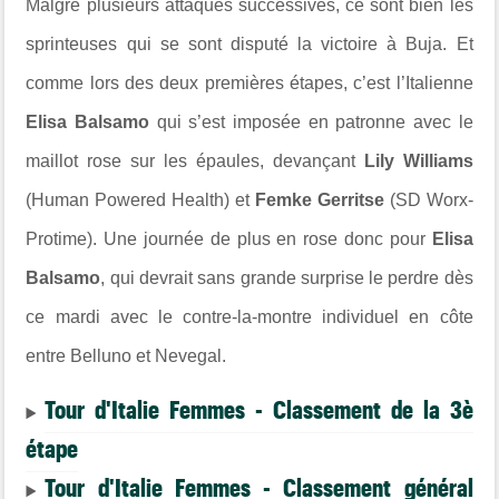
Malgré plusieurs attaques successives, ce sont bien les
sprinteuses qui se sont disputé la victoire à
Buja
. Et
comme lors des deux premières étapes, c’est l’Italienne
Elisa Balsamo
qui s’est imposée en patronne avec le
maillot rose sur les épaules, devançant
Lily Williams
(
Human Powered Health
) et
Femke Gerritse
(
SD Worx-
Protime
). Une journée de plus en rose donc pour
Elisa
Balsamo
, qui devrait sans grande surprise le perdre dès
ce mardi avec le contre-la-montre individuel en côte
entre
Belluno
et
Nevegal
.
Tour d'Italie Femmes - Classement de la 3è
étape
Tour d'Italie Femmes - Classement général