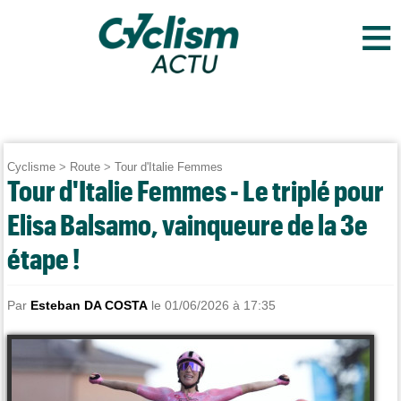
≡
Cyclisme
>
Route
>
Tour d'Italie Femmes
Tour d'Italie Femmes - Le triplé pour
Elisa Balsamo, vainqueure de la 3e
étape !
Par
Esteban DA COSTA
le 01/06/2026 à 17:35