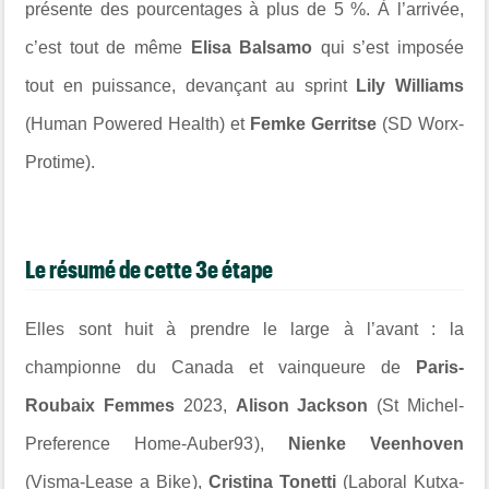
présente des pourcentages à plus de 5 %. À l’arrivée,
c’est tout de même
Elisa Balsamo
qui s’est imposée
tout en puissance, devançant au sprint
Lily Williams
(
Human Powered Health
) et
Femke Gerritse
(
SD Worx-
Protime
).
Le résumé de cette 3e étape
Elles sont huit à prendre le large à l’avant : la
championne du Canada et vainqueure de
Paris-
Roubaix Femmes
2023,
Alison Jackson
(
St Michel-
Preference Home-Auber93
),
Nienke Veenhoven
(
Visma-Lease a Bike
),
Cristina Tonetti
(
Laboral Kutxa-