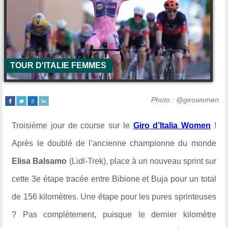
TOUR D'ITALIE FEMMES
Photo : @girowomen
Troisième jour de course sur le
Giro d’Italia Women
!
Après le doublé de l’ancienne championne du monde
Elisa Balsamo
(
Lidl-Trek
), place à un nouveau sprint sur
cette 3e étape tracée entre
Bibione
et
Buja
pour un total
de 156 kilomètres. Une étape pour les pures sprinteuses
? Pas complètement, puisque le dernier kilomètre