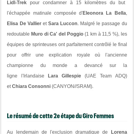
Lidl-Trek
pour condamner à 15 kilomètres du but
l'échappée matinale composée d'
Eleonora La Bella
,
Elisa De Vallier
et
Sara Luccon
. Malgré le passage du
redoutable
Muro di Ca' del Poggio
(1 km à 11,5 %), les
équipes de sprinteuses ont parfaitement contrôlé le final
pour offrir une explication royale où l'ancienne
championne du monde a devancé sur la
ligne l'Irlandaise
Lara Gillespie
(UAE Team ADQ)
et
Chiara Consonni
(CANYON//SRAM).
Le résumé de cette 2e étape du Giro Femmes
Au lendemain de l'exclusion dramatique de
Lorena