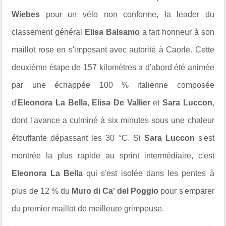
Wiebes
pour un vélo non conforme, la leader du
classement général
Elisa Balsamo
a fait honneur à son
maillot rose en s'imposant avec autorité à Caorle. Cette
deuxième étape de 157 kilomètres a d'abord été animée
par une échappée 100 % italienne composée
d'
Eleonora La Bella
,
Elisa De Vallier
et
Sara Luccon
,
dont l'avance a culminé à six minutes sous une chaleur
étouffante dépassant les 30 °C. Si
Sara Luccon
s'est
montrée la plus rapide au sprint intermédiaire, c'est
Eleonora La Bella
qui s'est isolée dans les pentes à
plus de 12 % du
Muro di Ca' del Poggio
pour s'emparer
du premier maillot de meilleure grimpeuse.