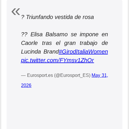
? Triunfando vestida de rosa
?? Elisa Balsamo se impone en
Caorle tras el gran trabajo de
Lucinda Brand
#GirodItaliaWomen
pic.twitter.com/FYmsv1ZhOr
— Eurosport.es (@Eurosport_ES)
May 31,
2026