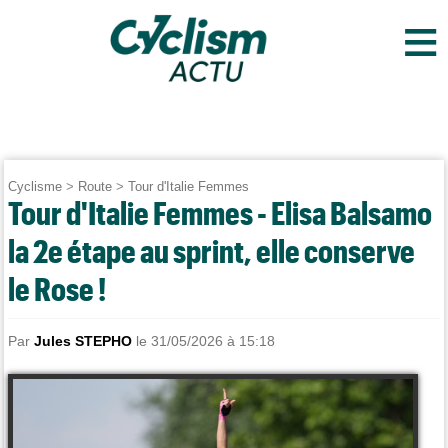
≡
Cyclisme
>
Route
>
Tour d'Italie Femmes
Tour d'Italie Femmes - Elisa Balsamo
la 2e étape au sprint, elle conserve
le Rose !
Par
Jules STEPHO
le 31/05/2026 à 15:18