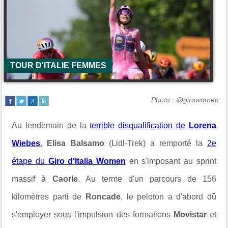
TOUR D'ITALIE FEMMES
Photo : @girowomen
Au lendemain de la
terrible disqualification de
Lorena
Wiebes
,
Elisa Balsamo
(Lidl-Trek) a remporté la
2e
étape du
Giro d'Italia Women
en s'imposant au sprint
massif à
Caorle
. Au terme d'un parcours de 156
kilomètres parti de
Roncade
, le peloton a d'abord dû
s'employer sous l'impulsion des formations
Movistar
et