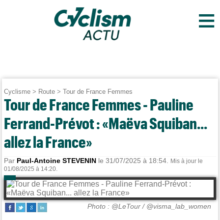
≡
Cyclisme
>
Route
>
Tour de France Femmes
Tour de France Femmes - Pauline
Ferrand-Prévot : «Maëva Squiban...
allez la France»
Par
Paul-Antoine STEVENIN
le 31/07/2025 à 18:54.
Mis à jour le
01/08/2025 à 14:20.
Photo : @LeTour / @visma_lab_women