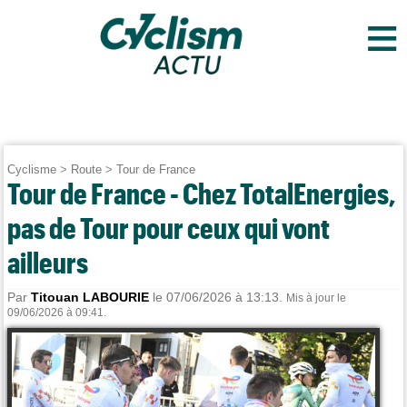
≡
Cyclisme
>
Route
>
Tour de France
Tour de France - Chez TotalEnergies,
pas de Tour pour ceux qui vont
ailleurs
Par
Titouan LABOURIE
le 07/06/2026 à 13:13.
Mis à jour le
09/06/2026 à 09:41.