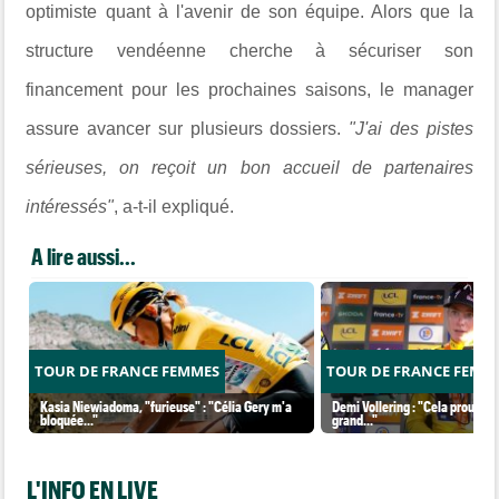
optimiste quant à l'avenir de son équipe. Alors que la
structure vendéenne cherche à sécuriser son
financement pour les prochaines saisons, le manager
assure avancer sur plusieurs dossiers.
"J'ai des pistes
sérieuses, on reçoit un bon accueil de partenaires
intéressés"
, a-t-il expliqué.
A lire aussi...
TOUR DE FRANCE FEMMES
TOUR DE FRANCE FEMM
Kasia Niewiadoma, "furieuse" : "Célia Gery m'a
Demi Vollering : "Cela prouve q
bloquée..."
grand..."
L'INFO EN LIVE