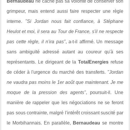
Bernaudeau
ne cache pas sa volonté de conserver son
grimpeur, mais entend aussi faire respecter une règle
interne.
"Si Jordan nous fait confiance, à Stéphane
Heulot et moi, il sera au Tour de France, s'il ne respecte
pas cette règle, il n'ira pas"
, a-t-il affirmé. Un message
sans ambiguïté adressé autant au coureur qu'à ses
représentants. Le dirigeant de la
TotalEnergies
refuse
de céder à l'urgence du marché des transferts.
"Jordan
ne vaudra pas moins le 1er août que maintenant. Je me
moque de la pression des agents"
, poursuit-il. Une
manière de rappeler que les négociations ne se feront
pas sous contrainte, malgré l'intérêt croissant suscité par
le Morbihannais. En parallèle,
Bernaudeau
se montre