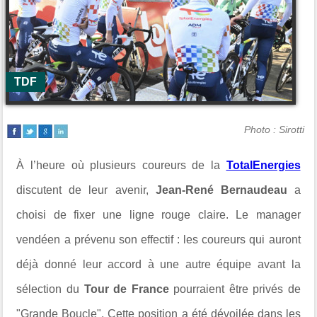
TDF
Photo : Sirotti
À l’heure où plusieurs coureurs de la
TotalEnergies
discutent de leur avenir,
Jean-René Bernaudeau
a
choisi de fixer une ligne rouge claire. Le manager
vendéen a prévenu son effectif : les coureurs qui auront
déjà donné leur accord à une autre équipe avant la
sélection du
Tour de France
pourraient être privés de
"Grande Boucle". Cette position a été dévoilée dans les