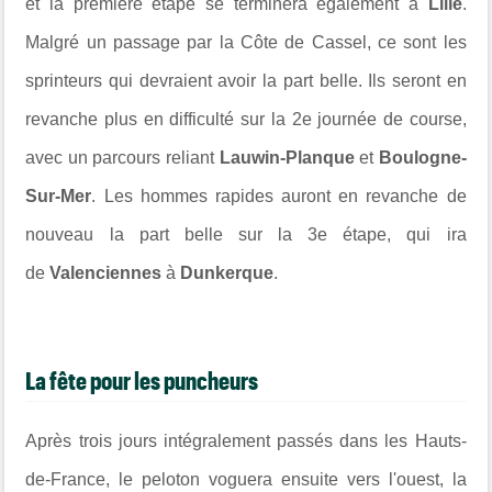
et la première étape se terminera également à
Lille
.
Malgré un passage par la Côte de Cassel, ce sont les
sprinteurs qui devraient avoir la part belle. Ils seront en
revanche plus en difficulté sur la 2e journée de course,
avec un parcours reliant
Lauwin-Planque
et
Boulogne-
Sur-Mer
. Les hommes rapides auront en revanche de
nouveau la part belle sur la 3e étape, qui ira
de
Valenciennes
à
Dunkerque
.
La fête pour les puncheurs
Après trois jours intégralement passés dans les Hauts-
de-France, le peloton voguera ensuite vers l'ouest, la