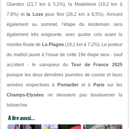
Glandon (21,7 km à 5,1%), la Madeleine (19,2 km à
7,9%) et
la Loze
pour finir (26,2 km à 6,5%). Arrivant
également au sommet, l'étape du lendemain sera
également très exigeante, avec quatre cols avant la
montée finale de
La Plagne
(19,1 km à 7,2%). Le porteur
du maillot jaune à l'issue de cette 19e étape sera - sauf
accident - le vainqueur du
Tour de France 2025
puisque les deux dernières journées de course et leurs
arrivées respectives à
Pontarlier
et à
Paris
sur les
Champs-Elysées
ne devraient pas bouleverser la
hiérarchie.
A lire aussi...