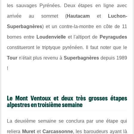
les sauvages Pyrénées. Deux étapes en ligne avec
arrivée au sommet (
Hautacam
et
Luchon-
Superbagnères
) et un contre-la-montre en côte de 11
bornes entre
Loudenvielle
et l'altiport de
Peyragudes
constitueront le triptyque pyrénéen. Il faut noter que le
Tour
n'était plus revenu à
Superbagnères
depuis 1989
!
Le Mont Ventoux et deux très grosses étapes
alpestres en troisième semaine
La deuxième semaine se conclura par une étape qui
reliera
Muret
et
Carcassonne
, les baroudeurs ayant là