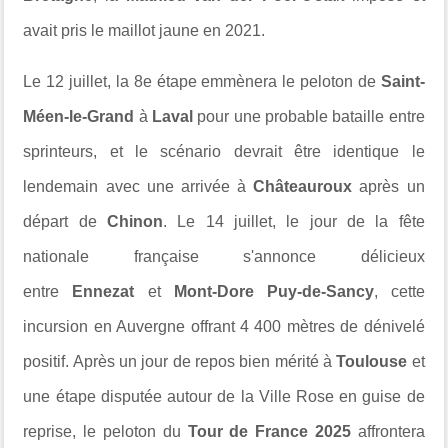
avait pris le maillot jaune en 2021.
Le 12 juillet, la 8e étape emmènera le peloton de
Saint-
Méen-le-Grand
à
Laval
pour une probable bataille entre
sprinteurs, et le scénario devrait être identique le
lendemain avec une arrivée à
Châteauroux
après un
départ de
Chinon
. Le 14 juillet, le jour de la fête
nationale française s'annonce délicieux
entre
Ennezat
et
Mont-Dore Puy-de-Sancy
, cette
incursion en Auvergne offrant 4 400 mètres de dénivelé
positif. Après un jour de repos bien mérité à
Toulouse
et
une étape disputée autour de la Ville Rose en guise de
reprise, le peloton du
Tour de France 2025
affrontera