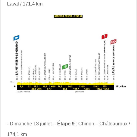
Laval / 171,4 km
- Dimanche 13 juillet –
Étape 9
: Chinon – Châteauroux /
174,1 km