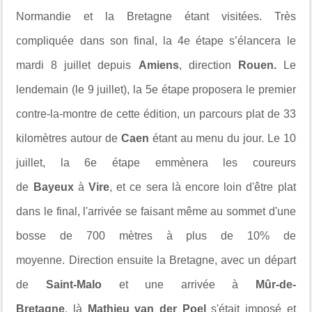
Normandie et la Bretagne étant visitées. Très
compliquée dans son final, la 4e étape s’élancera le
mardi 8 juillet depuis
Amiens
, direction
Rouen.
Le
lendemain (le 9 juillet), la 5e étape proposera le premier
contre-la-montre de cette édition, un parcours plat de 33
kilomètres autour de
Caen
étant au menu du jour. Le 10
juillet, la 6e étape emmènera les coureurs
de
Bayeux
à
Vire
, et ce sera là encore loin d'être plat
dans le final, l'arrivée se faisant même au sommet d'une
bosse de 700 mètres à plus de 10% de
moyenne. Direction ensuite la Bretagne, avec un départ
de
Saint-Malo
et une arrivée à
Mûr-de-
Bretagne
, là
Mathieu van der Poel
s'était imposé et