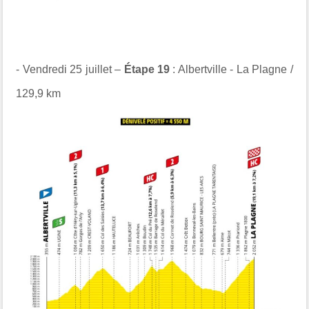
- Vendredi 25 juillet –
Étape 19
: Albertville - La Plagne /
129,9 km