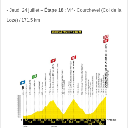
- Jeudi 24 juillet –
Étape 18
: Vif - Courchevel (Col de la
Loze) / 171,5 km