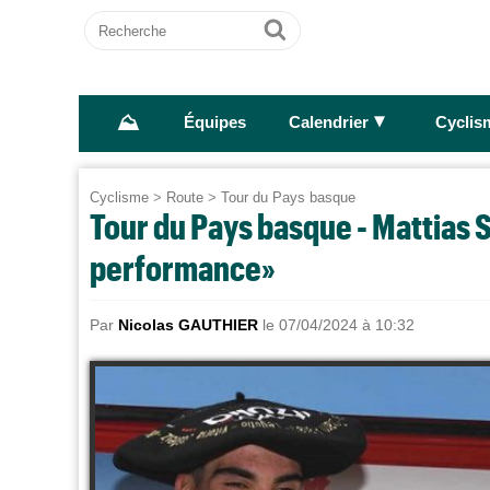
Recherche
Ok
⛰
►
Équipes
Calendrier
Cyclis
Cyclisme
>
Route
>
Tour du Pays basque
Tour du Pays basque - Mattias 
performance»
Par
Nicolas GAUTHIER
le 07/04/2024 à 10:32