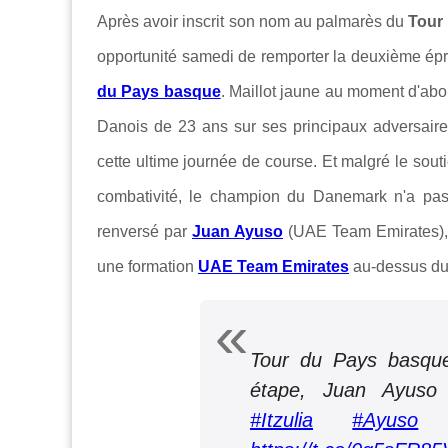
Après avoir inscrit son nom au palmarès du
Tour
opportunité samedi de remporter la deuxième épr
du Pays basque
. Maillot jaune au moment d'abor
Danois de 23 ans sur ses principaux adversaires é
cette ultime journée de course. Et malgré le sou
combativité, le champion du Danemark n'a pas
renversé par
Juan Ayuso
(UAE Team Emirates), q
une formation
UAE Team Emirates
au-dessus du 
Tour du Pays basque
étape, Juan Ayuso
#Itzulia
#Ayuso