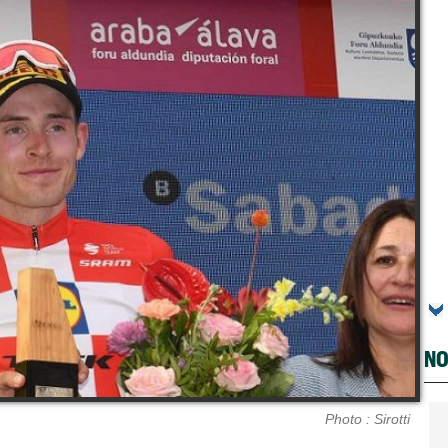
NO
Photo : Sirotti