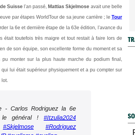
 de Suisse
l'an passé,
Mattias Skjelmose
avait une belle
euve par étapes WorldTour de sa jeune carrière ; le
Tour
der la 6e et dernière étape de la 63e édition, l'avance du
TR
tait toutefois très maigre et tout restait à faire lors de
tien de son équipe, son excellente forme du moment et sa
 pu monter sur la plus haute marche du podium final,
ui lui était supérieur physiquement et a pu compter sur
lot.
 - Carlos Rodriguez la 6e
SO
 le général !
#Itzulia2024
#Skjelmose
#Rodriguez